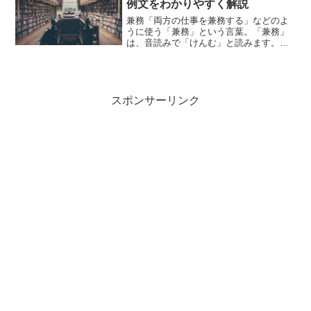
例文をわかりやすく解説
兼務「両方の仕事を兼務する」などのよ
うに使う「兼務」という言葉。「兼務」
は、音読みで「けんむ」と読みます。
「兼務」とは、どのような意味の言葉で
しょうか？この記事では「兼務」の意味
や使い方や類語について、小説などの用
例を紹介して、わかりやすく...
スポンサーリンク