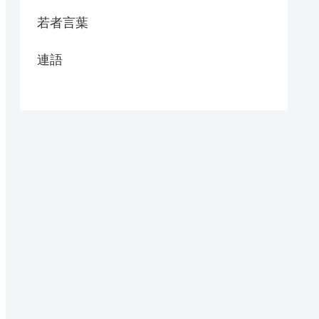
若者言葉
連語