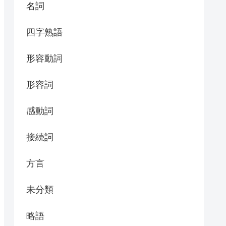
名詞
四字熟語
形容動詞
形容詞
感動詞
接続詞
方言
未分類
略語