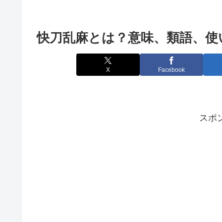
快刀乱麻とは？意味、類語、使
X
Facebook
スポ