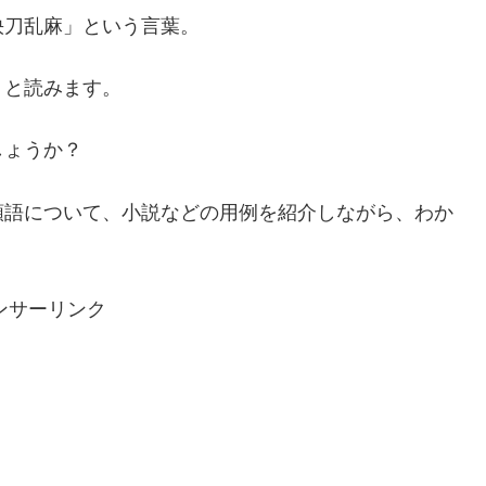
快刀乱麻」という言葉。
」と読みます。
しょうか？
類語について、小説などの用例を紹介しながら、わか
ンサーリンク