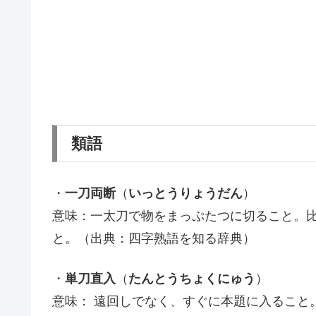
類語
・
一刀両断
（
いっとうりょうだん
）
意味：一太刀で物をまっぷたつに切ること。
と。（出典：四字熟語を知る辞典）
・
単刀直入
（
たんとうちょくにゅう
）
意味： 遠回しでなく、すぐに本題に入ること