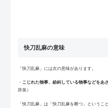
快刀乱麻の意味
「快刀乱麻」には次の意味があります。
・
こじれた物事、紛糾している物事などをあ
辞泉）
「快刀乱麻」は「快刀乱麻を断つ」というこ