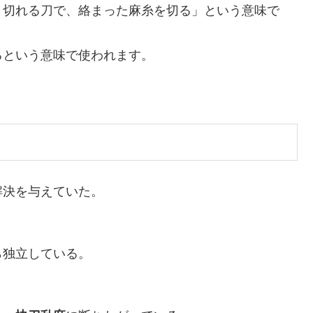
く切れる刀で、絡まった麻糸を切る」という意味で
るという意味で使われます。
解決を与えていた。
ら独立している。