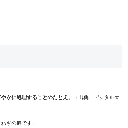
ざやかに処理することのたとえ。
（出典：デジタル大
とわざの略です。