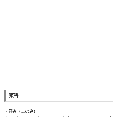
類語
・
好み
（
このみ
）