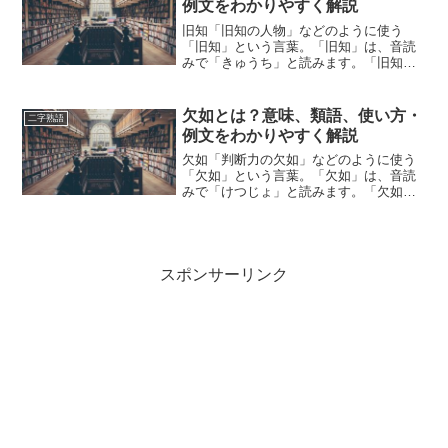
例文をわかりやすく解説
旧知「旧知の人物」などのように使う
「旧知」という言葉。「旧知」は、音読
みで「きゅうち」と読みます。「旧知」
とは、どのような意味の言葉でしょう
か？この記事では「旧知」の意味や使い
方や類語について、小説などの用例を紹
欠如とは？意味、類語、使い方・
二字熟語
介しながら、わかりやすく解説...
例文をわかりやすく解説
欠如「判断力の欠如」などのように使う
「欠如」という言葉。「欠如」は、音読
みで「けつじょ」と読みます。「欠如」
とは、どのような意味の言葉でしょう
か？この記事では「欠如」の意味や使い
方や類語について、小説などの用例を紹
介しながら、わかりやすく解...
スポンサーリンク