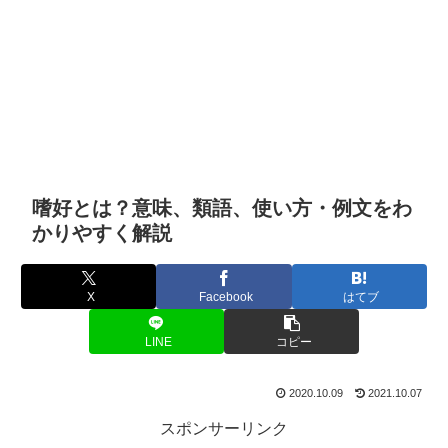
嗜好とは？意味、類語、使い方・例文をわ
かりやすく解説
X
Facebook
はてブ
LINE
コピー
2020.10.09
2021.10.07
スポンサーリンク