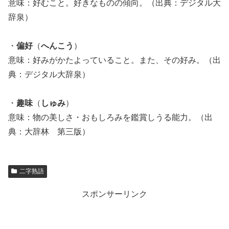
意味：好むこと。好きなものの傾向。（出典：デジタル大
辞泉）
・
偏好
（
へんこう
）
意味：好みがかたよっていること。また、その好み。（出
典：デジタル大辞泉）
・
趣味
（
しゅみ
）
意味：物の美しさ・おもしろみを鑑賞しうる能力。（出
典：大辞林 第三版）
二字熟語
スポンサーリンク