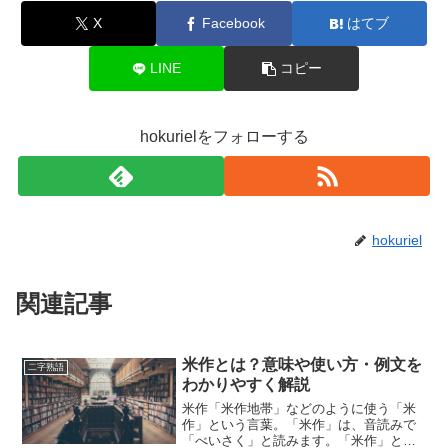
X
Facebook
はてブ
LINE
コピー
hokurielをフォローする
hokuriel
関連記事
米作とは？意味や使い方・例文を
二字熟語
わかりやすく解説
米作「米作地帯」などのように使う「米
作」という言葉。「米作」は、音読みで
「べいさく」と読みます。「米作」と