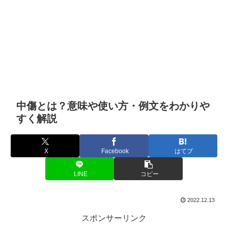
中傷とは？意味や使い方・例文をわかりや
すく解説
X
Facebook
はてブ
LINE
コピー
2022.12.13
スポンサーリンク