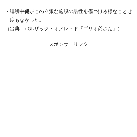
・誹謗
中傷
がこの立派な施設の品性を傷つける様なことは
一度もなかった。
（出典：バルザック・オノレ・ド『ゴリオ爺さん』）
スポンサーリンク