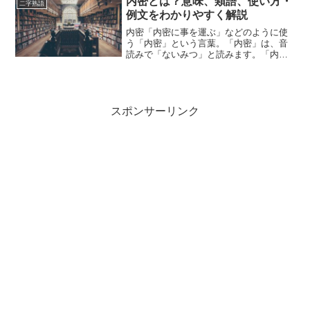
内密とは？意味、類語、使い方・
二字熟語
紹介しながら、わかりやす...
例文をわかりやすく解説
内密「内密に事を運ぶ」などのように使
う「内密」という言葉。「内密」は、音
読みで「ないみつ」と読みます。「内
密」とは、どのような意味の言葉でしょ
うか？この記事では「内密」の意味や使
い方や類語について、小説などの用例を
紹介しながら、わかりやすく...
スポンサーリンク