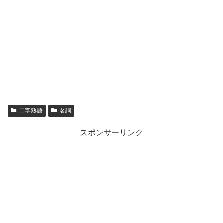
二字熟語
名詞
スポンサーリンク