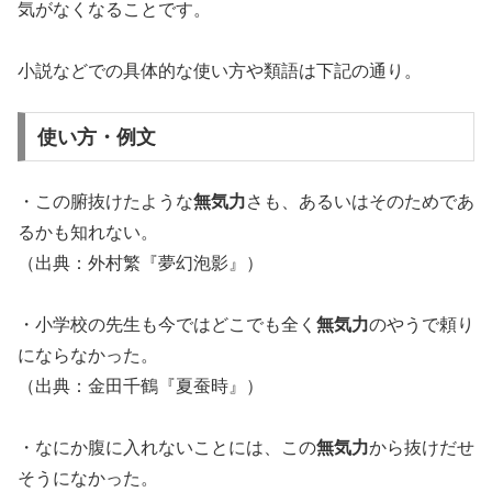
気がなくなることです。
小説などでの具体的な使い方や類語は下記の通り。
使い方・例文
・この腑抜けたような
無気力
さも、あるいはそのためであ
るかも知れない。
（出典：外村繁『夢幻泡影』）
・小学校の先生も今ではどこでも全く
無気力
のやうで頼り
にならなかった。
（出典：金田千鶴『夏蚕時』）
・なにか腹に入れないことには、この
無気力
から抜けだせ
そうになかった。