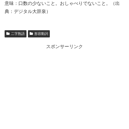
意味：口数の少ないこと。おしゃべりでないこと。（出
典：デジタル大辞泉）
二字熟語
形容動詞
スポンサーリンク