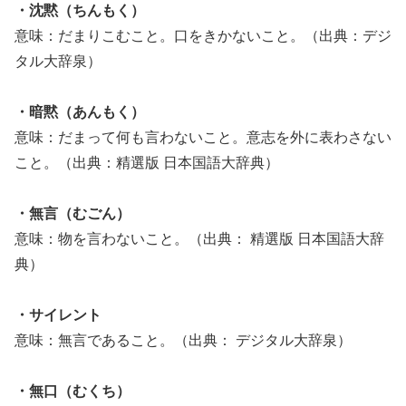
・沈黙（ちんもく）
意味：だまりこむこと。口をきかないこと。（出典：デジ
タル大辞泉）
・暗黙（あんもく）
意味：だまって何も言わないこと。意志を外に表わさない
こと。（出典：精選版 日本国語大辞典）
・無言（むごん）
意味：物を言わないこと。（出典： 精選版 日本国語大辞
典）
・サイレント
意味：無言であること。（出典： デジタル大辞泉）
・無口（むくち）