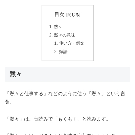
目次
黙々
黙々の意味
使い方・例文
類語
黙々
「黙々と仕事する」などのように使う「黙々」という言
葉。
「黙々」は、音読みで「もくもく」と読みます。