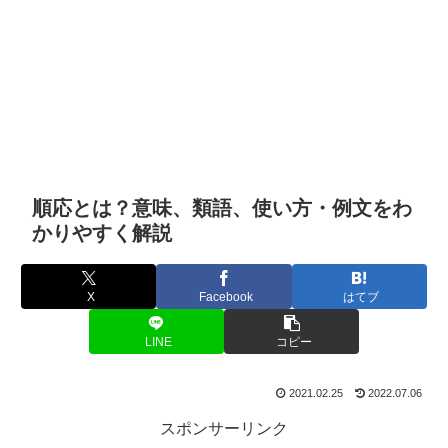
順応とは？意味、類語、使い方・例文をわ
かりやすく解説
X
Facebook
はてブ
LINE
コピー
2021.02.25
2022.07.06
スポンサーリンク