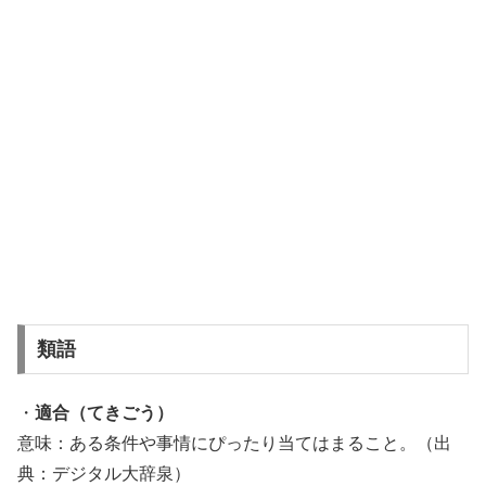
類語
・
適合（てきごう）
意味：ある条件や事情にぴったり当てはまること。（出
典：デジタル大辞泉）