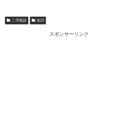
二字熟語
名詞
スポンサーリンク