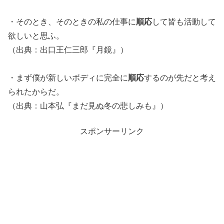
・そのとき、そのときの私の仕事に
順応
して皆も活動して
欲しいと思ふ。
（出典：出口王仁三郎『月鏡』）
・まず僕が新しいボディに完全に
順応
するのが先だと考え
られたからだ。
（出典：山本弘『まだ見ぬ冬の悲しみも』）
スポンサーリンク