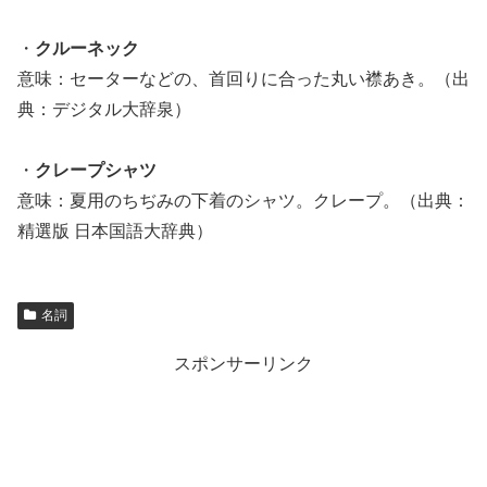
・
クルーネック
意味：セーターなどの、首回りに合った丸い襟あき。（出
典：デジタル大辞泉）
・
クレープシャツ
意味：夏用のちぢみの下着のシャツ。クレープ。（出典：
精選版 日本国語大辞典）
名詞
スポンサーリンク