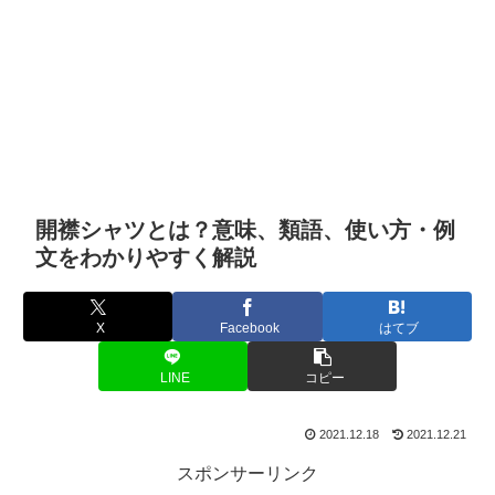
開襟シャツとは？意味、類語、使い方・例
文をわかりやすく解説
X
Facebook
はてブ
LINE
コピー
2021.12.18
2021.12.21
スポンサーリンク