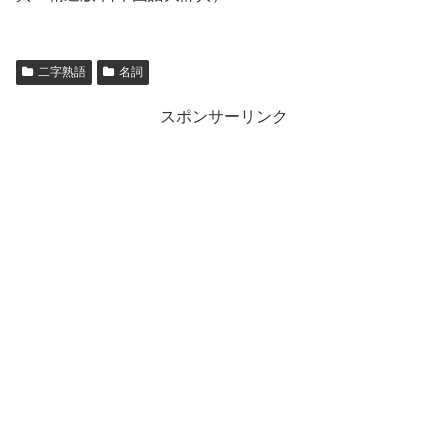
二字熟語
名詞
スポンサーリンク