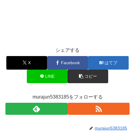
シェアする
X
Facebook
はてブ
LINE
コピー
murajun5383185をフォローする
murajun5383185