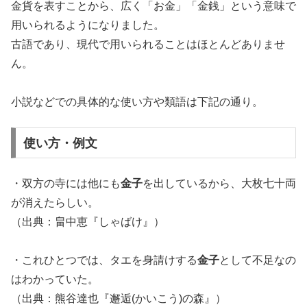
金貨を表すことから、広く「お金」「金銭」という意味で
用いられるようになりました。
古語であり、現代で用いられることはほとんどありませ
ん。
小説などでの具体的な使い方や類語は下記の通り。
使い方・例文
・双方の寺には他にも
金子
を出しているから、大枚七十両
が消えたらしい。
（出典：畠中恵『しゃばけ』）
・これひとつでは、タエを身請けする
金子
として不足なの
はわかっていた。
（出典：熊谷達也『邂逅(かいこう)の森』）