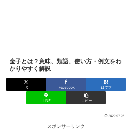
金子とは？意味、類語、使い方・例文をわ
かりやすく解説
X
Facebook
はてブ
LINE
コピー
2022.07.25
スポンサーリンク