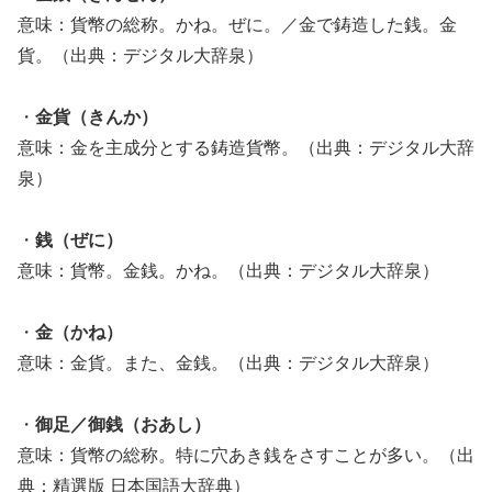
意味：貨幣の総称。かね。ぜに。／金で鋳造した銭。金
貨。（出典：デジタル大辞泉）
・
金貨（きんか）
意味：金を主成分とする鋳造貨幣。（出典：デジタル大辞
泉）
・
銭（ぜに）
意味：貨幣。金銭。かね。（出典：デジタル大辞泉）
・
金（かね）
意味：金貨。また、金銭。（出典：デジタル大辞泉）
・
御足／御銭（おあし）
意味：貨幣の総称。特に穴あき銭をさすことが多い。（出
典：精選版 日本国語大辞典）