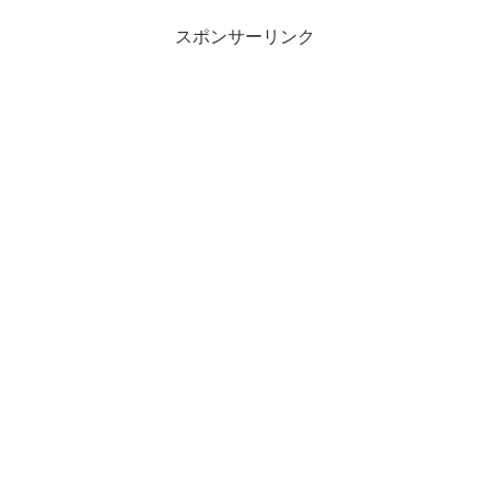
ながら、わかりやすく解説し...
スポンサーリンク