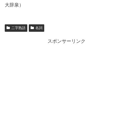
大辞泉）
二字熟語
名詞
スポンサーリンク