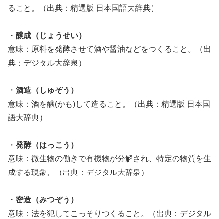
ること。（出典：精選版 日本国語大辞典）
・
醸成（じょうせい）
意味：原料を発酵させて酒や醤油などをつくること。（出
典：デジタル大辞泉）
・
酒造（しゅぞう）
意味：酒を醸(かも)して造ること。（出典：精選版 日本国
語大辞典）
・
発酵（はっこう）
意味：微生物の働きで有機物が分解され、特定の物質を生
成する現象。（出典：デジタル大辞泉）
・
密造（みつぞう）
意味：法を犯してこっそりつくること。（出典：デジタル