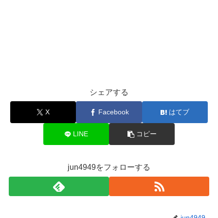
シェアする
X
Facebook
はてブ
LINE
コピー
jun4949をフォローする
jun4949