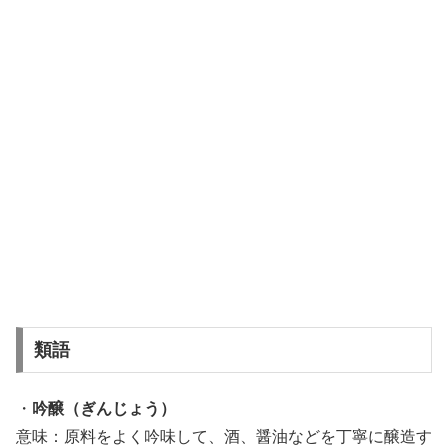
類語
・
吟醸（ぎんじょう）
意味：原料をよく吟味して、酒、醤油などを丁寧に醸造す