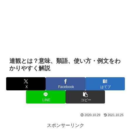
達観とは？意味、類語、使い方・例文をわ
かりやすく解説
X
Facebook
はてブ
LINE
コピー
2020.10.29
2021.10.25
スポンサーリンク