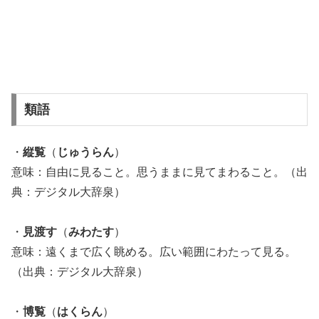
類語
・
縦覧
（
じゅうらん
）
意味：自由に見ること。思うままに見てまわること。（出
典：デジタル大辞泉）
・
見渡す
（
みわたす
）
意味：遠くまで広く眺める。広い範囲にわたって見る。
（出典：デジタル大辞泉）
・
博覧
（
はくらん
）