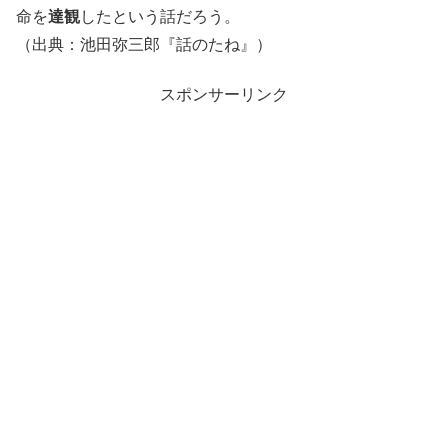
命を
達観
したという話だろう。
（出典：池田弥三郎『話のたね』）
スポンサーリンク