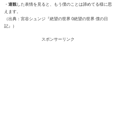
・
達観
した表情を見ると、もう僕のことは諦めてる様に思
えます。
（出典：宮谷シュンジ『絶望の世界 0絶望の世界 僕の日
記』）
スポンサーリンク