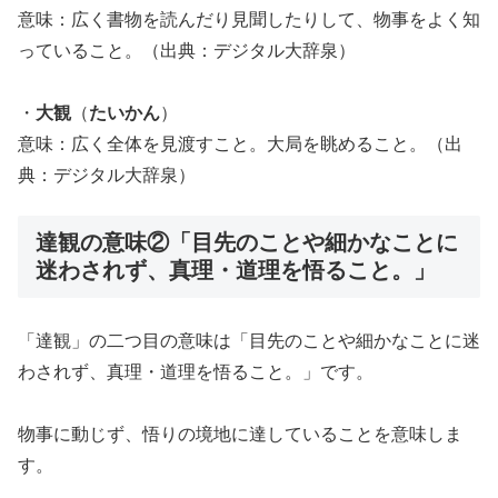
意味：広く書物を読んだり見聞したりして、物事をよく知
っていること。（出典：デジタル大辞泉）
・
大観
（
たいかん
）
意味：広く全体を見渡すこと。大局を眺めること。（出
典：デジタル大辞泉）
達観の意味②「目先のことや細かなことに
迷わされず、真理・道理を悟ること。」
「達観」の二つ目の意味は「目先のことや細かなことに迷
わされず、真理・道理を悟ること。」です。
物事に動じず、悟りの境地に達していることを意味しま
す。