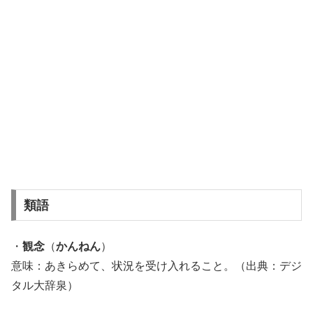
類語
・
観念
（
かんねん
）
意味：あきらめて、状況を受け入れること。（出典：デジ
タル大辞泉）