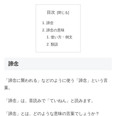
目次
諦念
諦念の意味
使い方・例文
類語
諦念
「諦念に襲われる」などのように使う「諦念」という言
葉。
「諦念」は、音読みで「ていねん」と読みます。
「諦念」とは、どのような意味の言葉でしょうか？