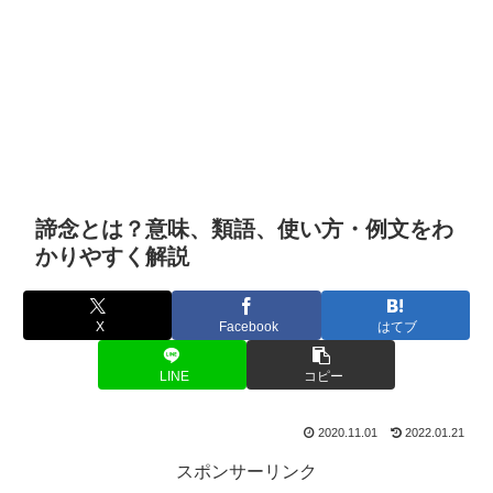
諦念とは？意味、類語、使い方・例文をわ
かりやすく解説
X
Facebook
はてブ
LINE
コピー
2020.11.01
2022.01.21
スポンサーリンク