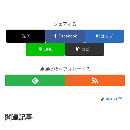
シェアする
X
Facebook
はてブ
LINE
コピー
akaike75をフォローする
akaike75
関連記事