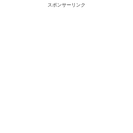
スポンサーリンク