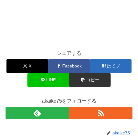
シェアする
X
Facebook
はてブ
LINE
コピー
akaike75をフォローする
akaike75