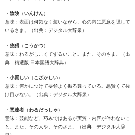
・
陰険
（
いんけん
）
意味：表面は何気なく装いながら、心の内に悪意を隠して
いるさま。（出典：デジタル大辞泉）
・
狡猾
（
こうかつ
）
意味：わるがしこくてずるいこと。また、そのさま。（出
典：精選版 日本国語大辞典）
・
小賢しい
（
こざかしい
）
意味：何かにつけて要領よく振る舞っている。悪賢くて抜
け目がない。（出典：デジタル大辞泉）
・
悪達者
（
わるだっしゃ
）
意味：芸能など、巧みではあるが実質・内容が伴わないこ
と。また、その人や、そのさま。（出典：デジタル大辞