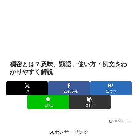
稠密とは？意味、類語、使い方・例文をわ
かりやすく解説
X
Facebook
はてブ
LINE
コピー
2022.10.31
スポンサーリンク