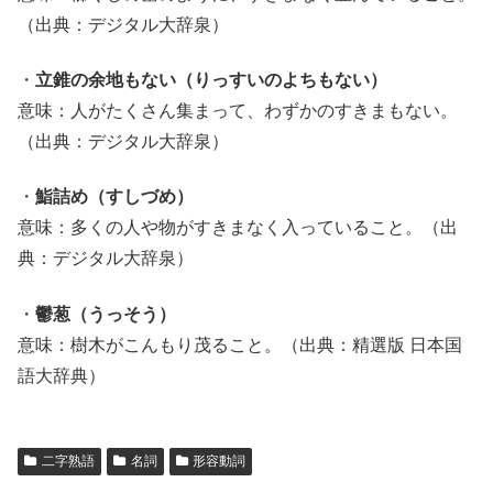
（出典：デジタル大辞泉）
・
立錐の余地もない（りっすいのよちもない）
意味：人がたくさん集まって、わずかのすきまもない。
（出典：デジタル大辞泉）
・
鮨詰め（すしづめ）
意味：多くの人や物がすきまなく入っていること。（出
典：デジタル大辞泉）
・
鬱葱（うっそう）
意味：樹木がこんもり茂ること。（出典：精選版 日本国
語大辞典）
二字熟語
名詞
形容動詞