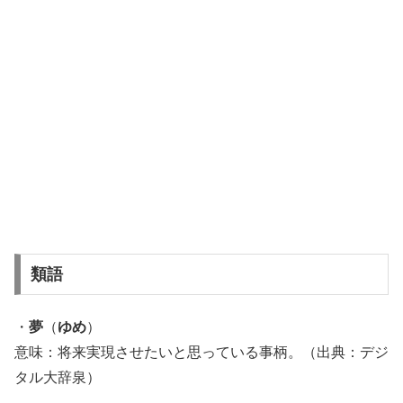
類語
・
夢
（
ゆめ
）
意味：将来実現させたいと思っている事柄。（出典：デジ
タル大辞泉）