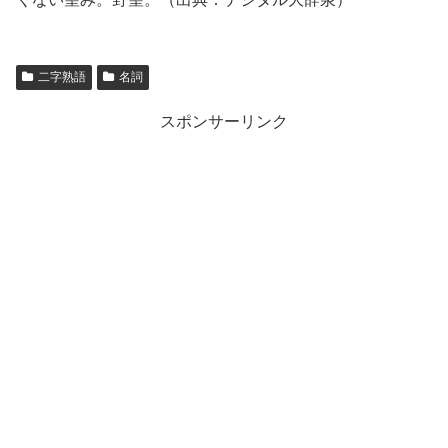
二字熟語
名詞
スポンサーリンク