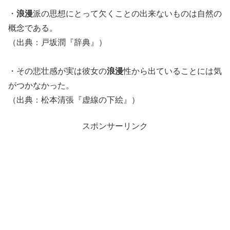
・
浪漫
派の思想にとって欠くことの出来ないものは自然の
概念である。
（出典：戸坂潤『辞典』）
・その悲壮感が実は彼女の
浪漫
性から出ていることには気
がつかなかった。
（出典：松本清張『虚線の下絵』）
スポンサーリンク