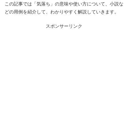
この記事では「気落ち」の意味や使い方について、小説な
どの用例を紹介して、わかりやすく解説していきます。
スポンサーリンク