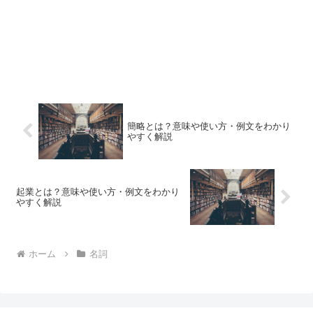
簡略とは？意味や使い方・例文をわかり
やすく解説
起業とは？意味や使い方・例文をわかり
やすく解説
ホーム
名詞