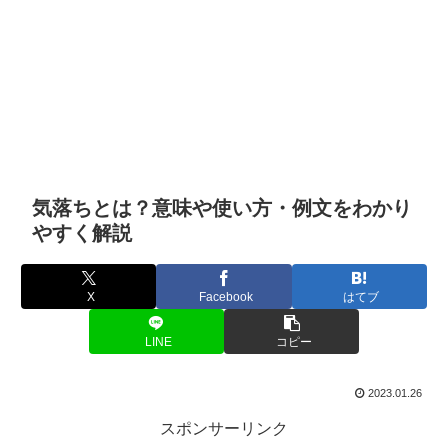
気落ちとは？意味や使い方・例文をわかり
やすく解説
X
Facebook
はてブ
LINE
コピー
2023.01.26
スポンサーリンク