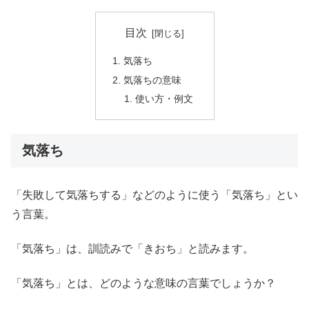
目次
気落ち
気落ちの意味
使い方・例文
気落ち
「失敗して気落ちする」などのように使う「気落ち」とい
う言葉。
「気落ち」は、訓読みで「きおち」と読みます。
「気落ち」とは、どのような意味の言葉でしょうか？