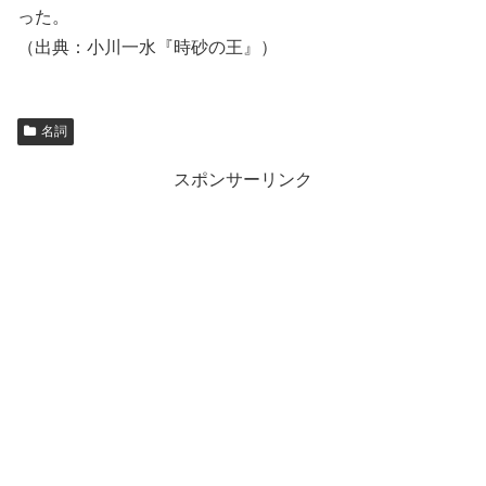
った。
（出典：小川一水『時砂の王』）
名詞
スポンサーリンク