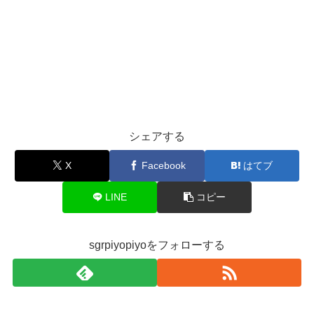
シェアする
X
Facebook
はてブ
LINE
コピー
sgrpiyopiyoをフォローする