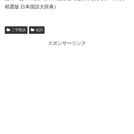
精選版 日本国語大辞典）
二字熟語
名詞
スポンサーリンク