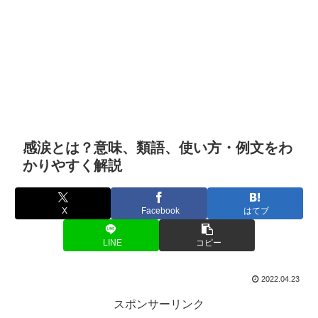
感涙とは？意味、類語、使い方・例文をわ
かりやすく解説
X
Facebook
はてブ
LINE
コピー
2022.04.23
スポンサーリンク