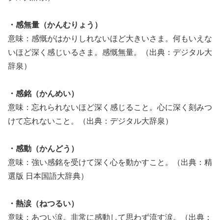
・感無量（かんむりょう）
意味：感慨がはかりしれないほど大きいさま。何もいえな
いほど深く感じいるさま。感慨無量。（出典：デジタル大
辞泉）
・感銘（かんめい）
意味：忘れられないほど深く感じること。心に深く刻みつ
けて忘れないこと。（出典：デジタル大辞泉）
・感動（かんどう）
意味：強い感銘を受けて深く心を動かすこと。（出典：精
選版 日本国語大辞典）
・熱涙（ねつるい）
意味：あつい涙。非常に感動して思わず流す涙。（出典：