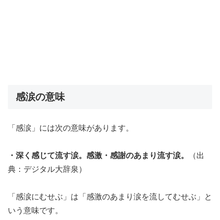
感涙の意味
「感涙」には次の意味があります。
・深く感じて流す涙。感激・感謝のあまり流す涙。
（出
典：デジタル大辞泉）
「感涙にむせぶ」は「感激のあまり涙を流してむせぶ」と
いう意味です。