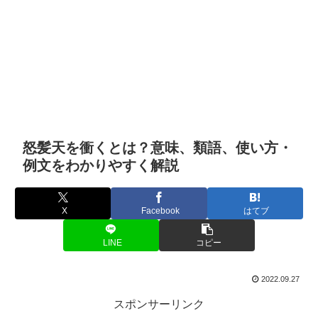
怒髪天を衝くとは？意味、類語、使い方・
例文をわかりやすく解説
X
Facebook
はてブ
LINE
コピー
2022.09.27
スポンサーリンク