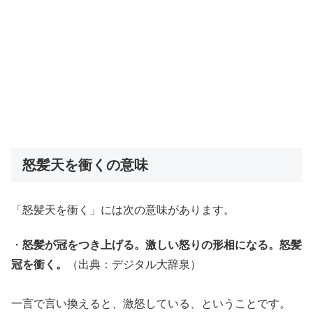
怒髪天を衝くの意味
「怒髪天を衝く」には次の意味があります。
・
怒髪が冠をつき上げる。激しい怒りの形相になる。怒髪
冠を衝く。
（出典：デジタル大辞泉）
一言で言い換えると、激怒している、ということです。