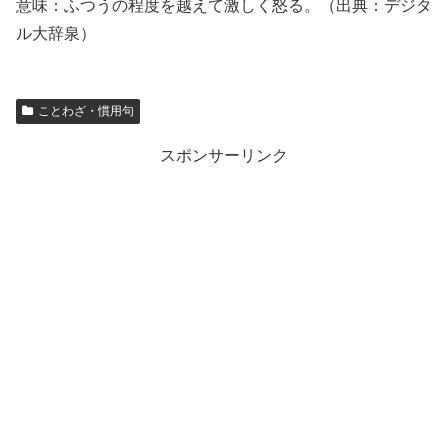
意味：ふつうの程度を越えて激しく怒る。（出典：デジタ
ル大辞泉）
ことわざ・慣用句
スポンサーリンク