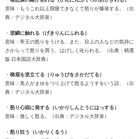
意味：もうこれ以上我慢できなくて怒りが爆発する。（出
典：デジタル大辞泉）
・
逆鱗に触れる（げきりんにふれる）
意味：帝王の怒りをうける。また、目上の人などの気持に
さからって怒りを買う。はげしく叱られる。（出典：精選
版 日本国語大辞典）
・
柳眉を逆立てる（りゅうびをさかだてる）
意味：美人がまゆをつり上げて怒るようすをいう語。（出
典：デジタル大辞泉）
・
怒り心頭に発する（いかりしんとうにはっする）
意味：激しく怒る。（出典：デジタル大辞泉）
・
怒り狂う（いかりくるう）