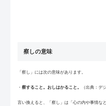
察しの意味
「察し」には次の意味があります。
・
察すること。おしはかること。
（出典：デ
言い換えると、「察し」は「心の内や事情な