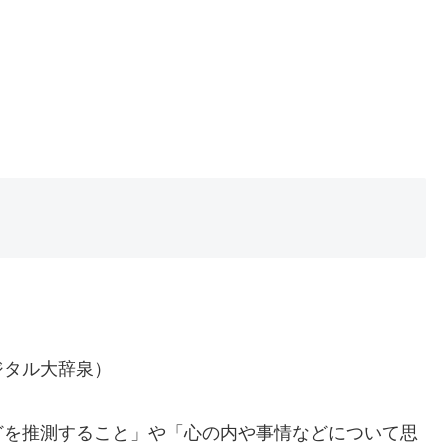
ジタル大辞泉）
どを推測すること」や「心の内や事情などについて思