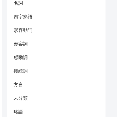
名詞
四字熟語
形容動詞
形容詞
感動詞
接続詞
方言
未分類
略語