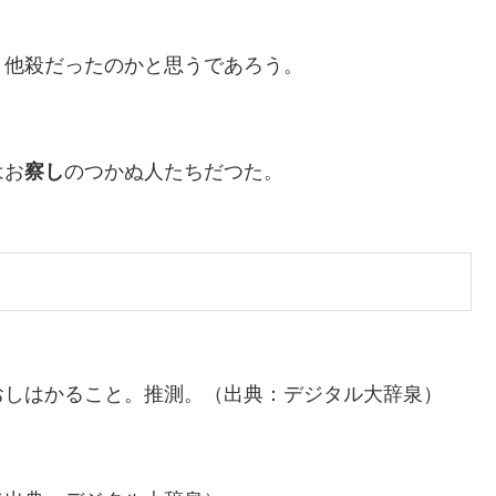
り他殺だったのかと思うであろう。
はお
察し
のつかぬ人たちだつた。
おしはかること。推測。（出典：デジタル大辞泉）