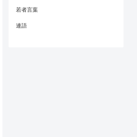
若者言葉
連語