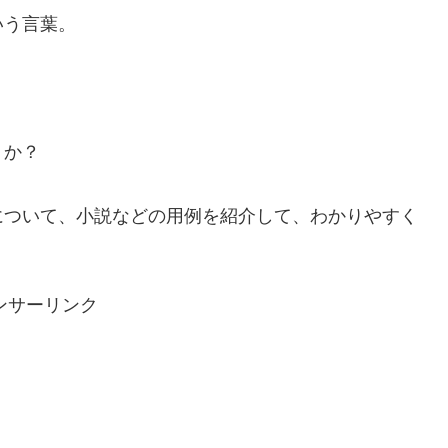
いう言葉。
。
うか？
について、小説などの用例を紹介して、わかりやすく
ンサーリンク