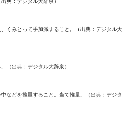
（出典：デジタル大辞泉）
た、くみとって手加減すること。（出典：デジタル大
る。（出典：デジタル大辞泉）
心中などを推量すること。当て推量。（出典：デジタ