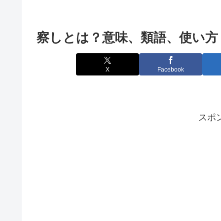
察しとは？意味、類語、使い方
X
Facebook
スポ