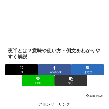
夜半とは？意味や使い方・例文をわかりや
すく解説
X
Facebook
はてブ
LINE
コピー
2023.04.05
スポンサーリンク