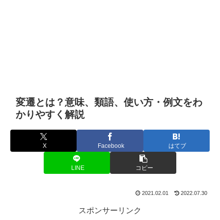
変遷とは？意味、類語、使い方・例文をわ
かりやすく解説
X
Facebook
はてブ
LINE
コピー
2021.02.01
2022.07.30
スポンサーリンク