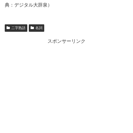
典：デジタル大辞泉）
二字熟語
名詞
スポンサーリンク