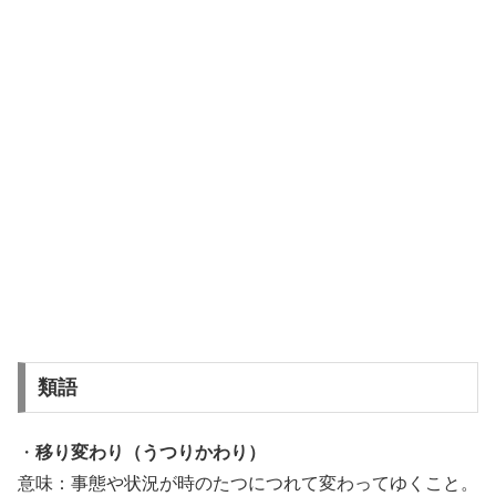
類語
・
移り変わり（うつりかわり）
意味：事態や状況が時のたつにつれて変わってゆくこと。