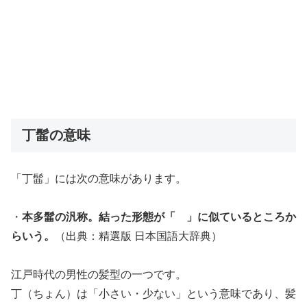
丁髷の意味
「丁髷」には次の意味があります。
・
本多髷の汎称。結った形態が「ゝ」に似ているところか
らいう。
（出典：精選版 日本国語大辞典）
江戸時代の男性の髪型の一つです。
丁（ちょん）は「小さい・少ない」という意味であり、髪