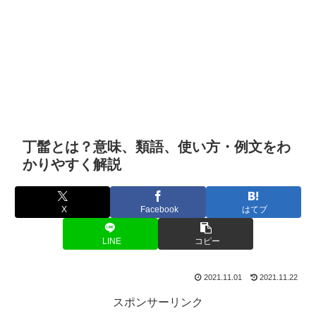
丁髷とは？意味、類語、使い方・例文をわ
かりやすく解説
X
Facebook
はてブ
LINE
コピー
2021.11.01
2021.11.22
スポンサーリンク