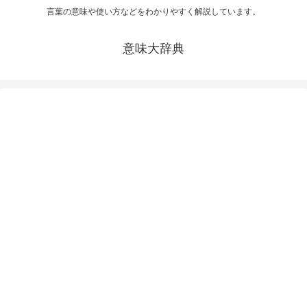
言葉の意味や使い方などをわかりやすく解説しています。
意味大辞典