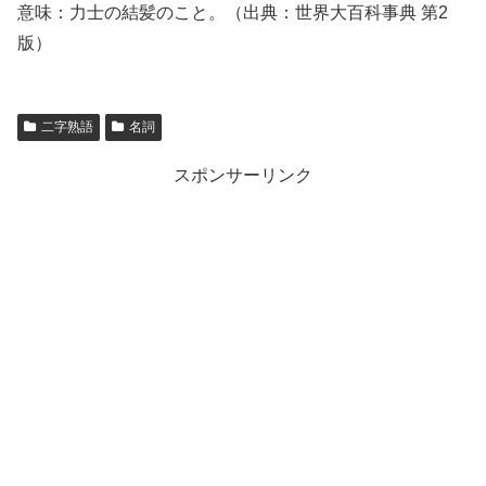
意味：力士の結髪のこと。（出典：世界大百科事典 第2
版）
二字熟語
名詞
スポンサーリンク