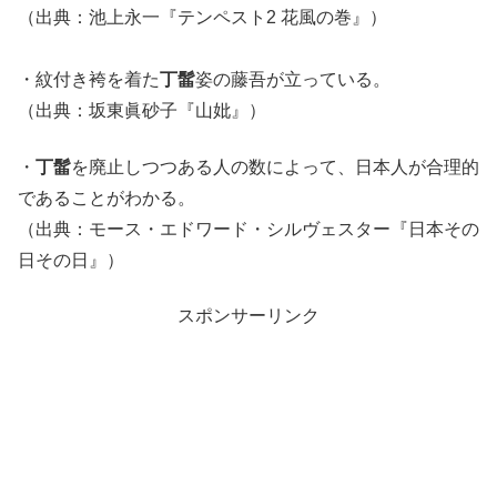
（出典：池上永一『テンペスト2 花風の巻』）
・紋付き袴を着た
丁髷
姿の藤吾が立っている。
（出典：坂東眞砂子『山妣』）
・
丁髷
を廃止しつつある人の数によって、日本人が合理的
であることがわかる。
（出典：モース・エドワード・シルヴェスター『日本その
日その日』）
スポンサーリンク