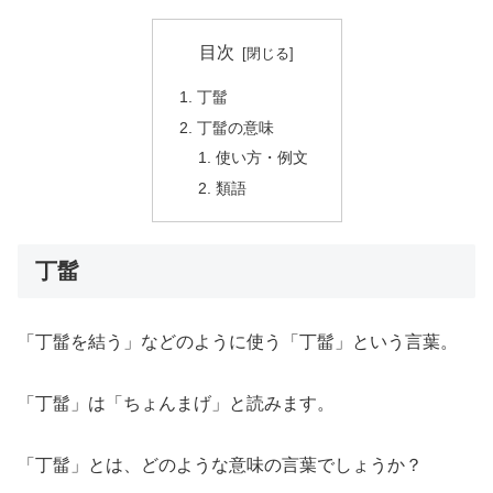
目次
丁髷
丁髷の意味
使い方・例文
類語
丁髷
「丁髷を結う」などのように使う「丁髷」という言葉。
「丁髷」は「ちょんまげ」と読みます。
「丁髷」とは、どのような意味の言葉でしょうか？