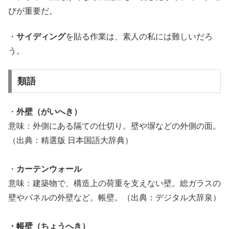
びが重要だ。
・
サイディング
を貼る作業は、素人の私には難しいだろ
う。
類語
・
外壁（がいへき）
意味：外側にある隔ての仕切り。壁や塀などの外側の面。
（出典：精選版 日本国語大辞典）
・
カーテンウォール
意味：建築物で、構造上の荷重を支えない壁。総ガラスの
壁やパネルの外壁など。帳壁。（出典：デジタル大辞泉）
・帳壁（ちょうへき）