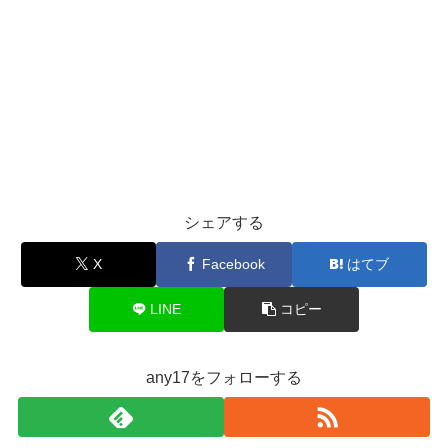
シェアする
X
Facebook
はてブ
LINE
コピー
any17をフォローする