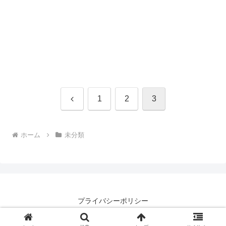
前
1
2
3
へ
ホーム
未分類
プライバシーポリシー
© 2021 意味大辞典.