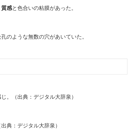
う
質感
と色合いの粘膜があった。
吸孔のような無数の穴があいていた。
感じ。（出典：デジタル大辞泉）
（出典：デジタル大辞泉）