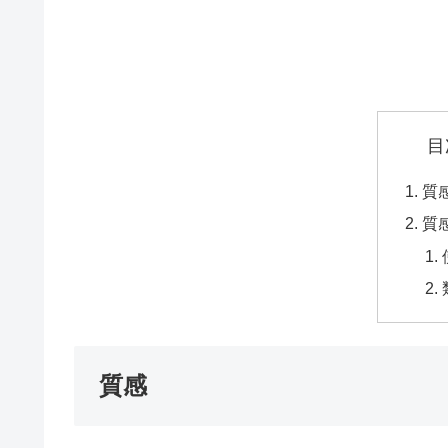
目
質
質
質感