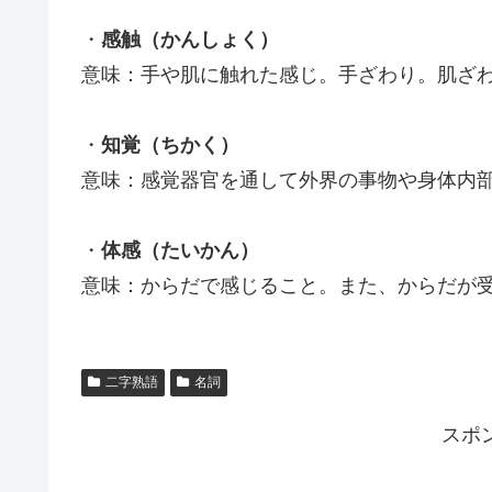
・
感触（かんしょく）
意味：手や肌に触れた感じ。手ざわり。肌ざ
・
知覚（ちかく）
意味：感覚器官を通して外界の事物や身体内
・
体感（たいかん）
意味：からだで感じること。また、からだが
二字熟語
名詞
スポ