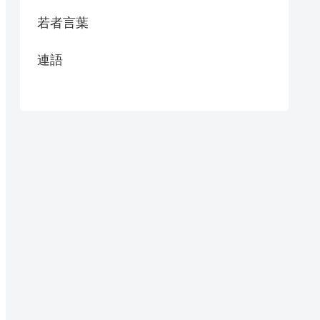
若者言葉
連語