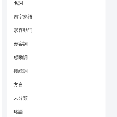
名詞
四字熟語
形容動詞
形容詞
感動詞
接続詞
方言
未分類
略語