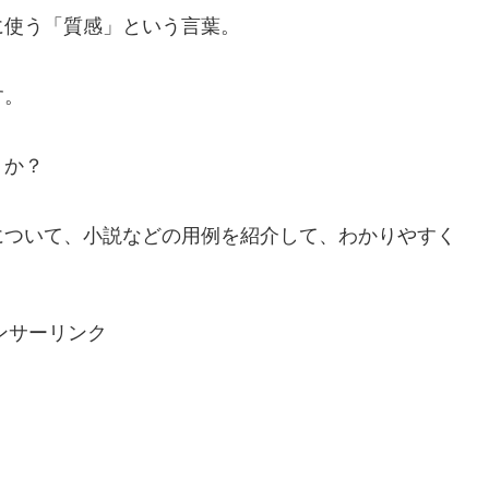
に使う「質感」という言葉。
す。
うか？
について、小説などの用例を紹介して、わかりやすく
ンサーリンク