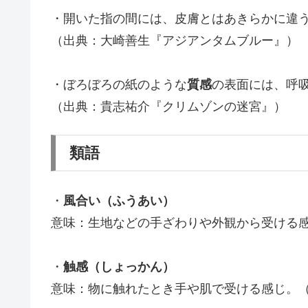
・開いた指の間には、皮膚とはあきらかに違
（出典：大崎善生『アジアンタムブルー』）
・ぼろぼろの紙のような
質感
の表面には、呼
（出典：貴志祐介『クリムゾンの迷宮』）
類語
・
風合い（ふうあい）
意味：生地などの手ざわりや外観から受ける
・
触感（しょっかん）
意味：物に触れたとき手や肌で受ける感じ。