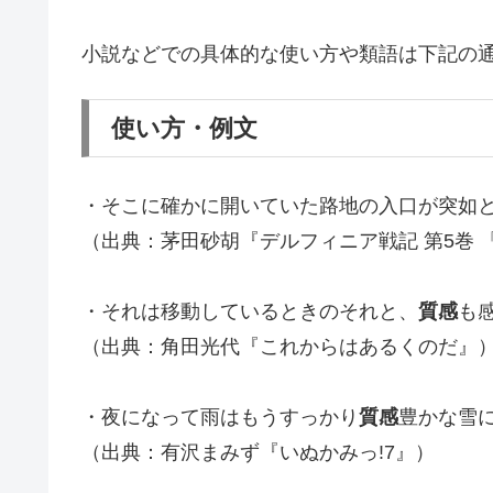
小説などでの具体的な使い方や類語は下記の
使い方・例文
・そこに確かに開いていた路地の入口が突如
（出典：茅田砂胡『デルフィニア戦記 第5巻 
・それは移動しているときのそれと、
質感
も
（出典：角田光代『これからはあるくのだ』
・夜になって雨はもうすっかり
質感
豊かな雪
（出典：有沢まみず『いぬかみっ!7』）