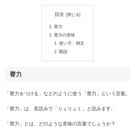
目次
膂力
膂力の意味
使い方・例文
類語
膂力
「膂力をつける」などのように使う「膂力」という言葉。
「膂力」は、音読みで「りょりょく」と読みます。
「膂力」とは、どのような意味の言葉でしょうか？