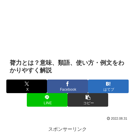
膂力とは？意味、類語、使い方・例文をわ
かりやすく解説
X
Facebook
はてブ
LINE
コピー
2022.08.31
スポンサーリンク