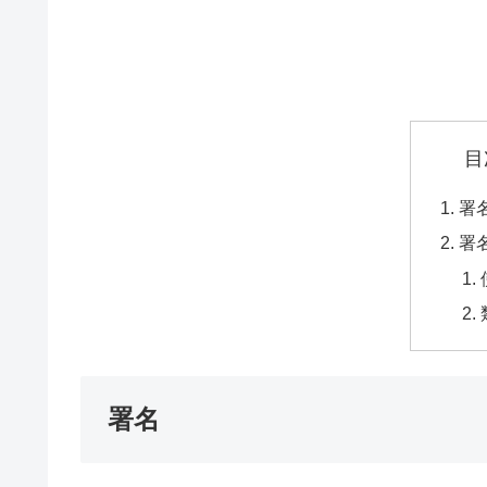
目
署
署
署名