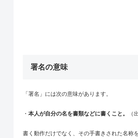
署名の意味
「署名」には次の意味があります。
・
本人が自分の名を書類などに書くこと。
（
書く動作だけでなく、その手書きされた名称