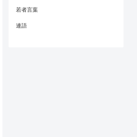
若者言葉
連語