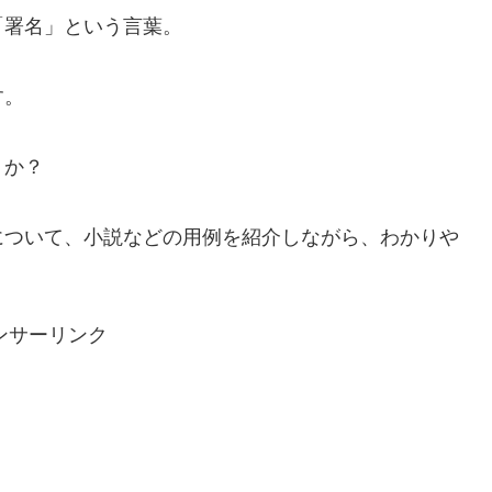
「署名」という言葉。
す。
うか？
について、小説などの用例を紹介しながら、わかりや
ンサーリンク