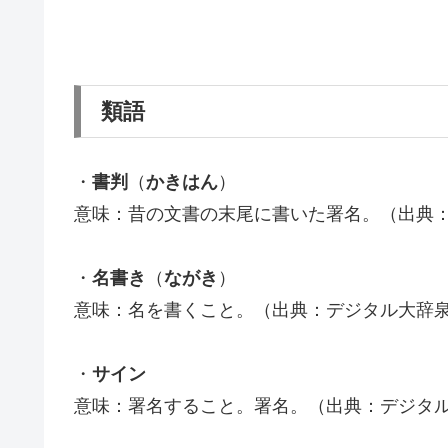
類語
・
書判
（
かきはん
）
意味：昔の文書の末尾に書いた署名。（出典
・
名書き
（
ながき
）
意味：名を書くこと。（出典：デジタル大辞
・
サイン
意味：署名すること。署名。（出典：デジタ