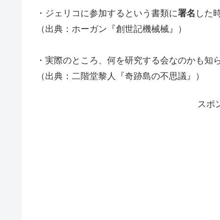
・ジェリコに参加するという書類に
署名
した
（出典：ホーガン『創世記機械械』）
・実際のところ、何を研究する会なのかも知
（出典：二階堂黎人『奇跡島の不思議』）
スポ