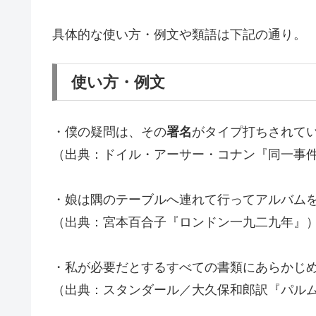
具体的な使い方・例文や類語は下記の通り。
使い方・例文
・僕の疑問は、その
署名
がタイプ打ちされて
（出典：ドイル・アーサー・コナン『同一事
・娘は隅のテーブルへ連れて行ってアルバム
（出典：宮本百合子『ロンドン一九二九年』
・私が必要だとするすべての書類にあらかじ
（出典：スタンダール／大久保和郎訳『パルム