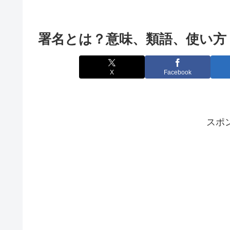
署名とは？意味、類語、使い方
X
Facebook
スポ