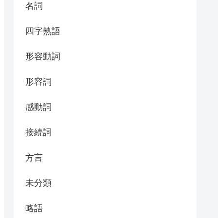
名詞
四字熟語
形容動詞
形容詞
感動詞
接続詞
方言
未分類
略語