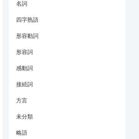
名詞
四字熟語
形容動詞
形容詞
感動詞
接続詞
方言
未分類
略語