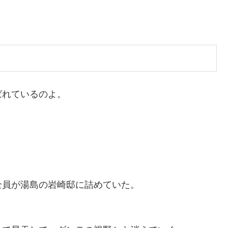
ばれているのよ。
全員が湯島の岩崎邸に詰めていた。
）