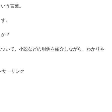
という言葉。
ます。
うか？
について、小説などの用例を紹介しながら、わかりや
ンサーリンク