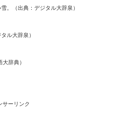
い雪。（出典：デジタル大辞泉）
ジタル大辞泉）
語大辞典）
ンサーリンク