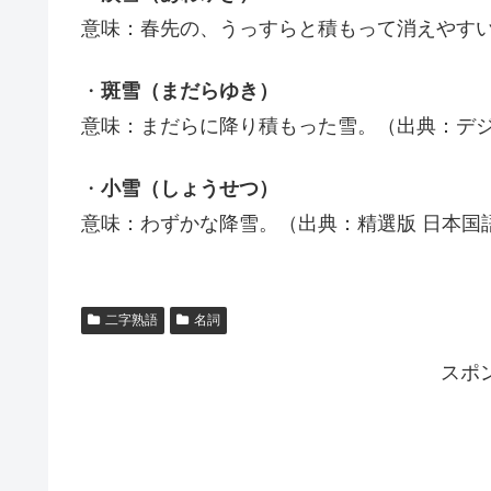
意味：春先の、うっすらと積もって消えやす
・
斑雪（まだらゆき）
意味：まだらに降り積もった雪。（出典：デ
・
小雪（しょうせつ）
意味：わずかな降雪。（出典：精選版 日本国
二字熟語
名詞
スポ