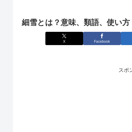
細雪とは？意味、類語、使い方
X
Facebook
スポ