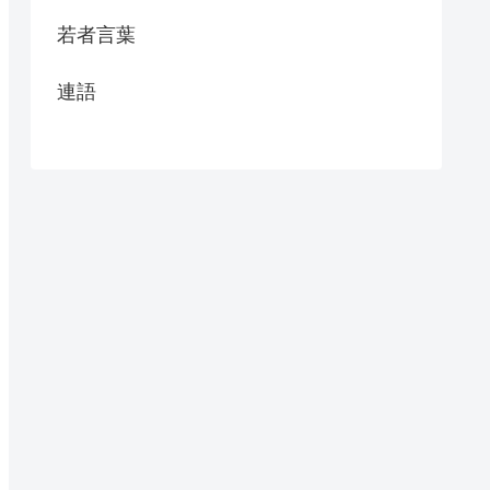
若者言葉
連語