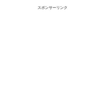
紹介して、わかりやすく解説...
スポンサーリンク