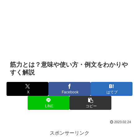
筋力とは？意味や使い方・例文をわかりや
すく解説
X
Facebook
はてブ
LINE
コピー
2023.02.24
スポンサーリンク