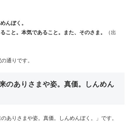
んめんぼく。
あること。本気であること。また、そのさま。
（出
記の通りです。
本来のありさまや姿。真価。しんめん
来のありさまや姿。真価。しんめんぼく。」です。