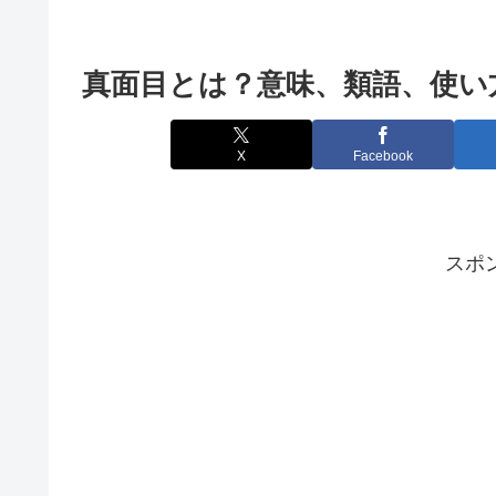
真面目とは？意味、類語、使い
X
Facebook
スポ