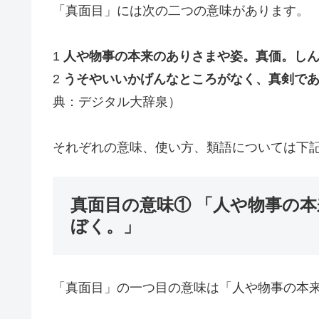
「真面目」には次の二つの意味があります。
1
人や物事の本来のありさまや姿。真価。し
2
うそやいいかげんなところがなく、真剣で
典：デジタル大辞泉）
それぞれの意味、使い方、類語については下
真面目の意味① 「人や物事の
ぼく。」
「真面目」の一つ目の意味は「人や物事の本