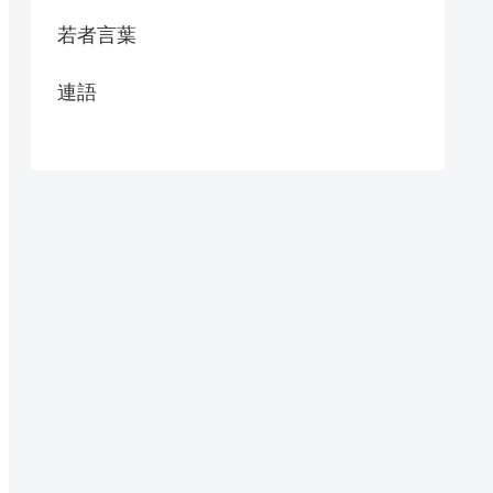
若者言葉
連語