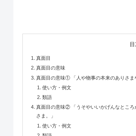
目
真面目
真面目の意味
真面目の意味① 「人や物事の本来のありさ
使い方・例文
類語
真面目の意味② 「うそやいいかげんなとこ
さま。」
使い方・例文
類語