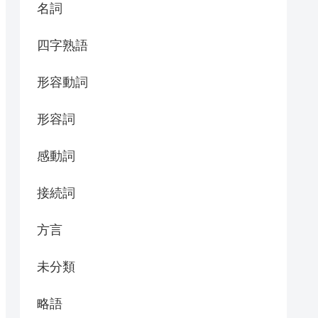
名詞
四字熟語
形容動詞
形容詞
感動詞
接続詞
方言
未分類
略語