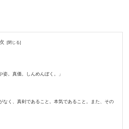
次
まや姿。真価。しんめんぼく。」
ろがなく、真剣であること。本気であること。また、その