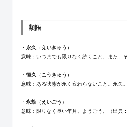
類語
・
永久
（
えいきゅう
）
意味：いつまでも限りなく続くこと。また、
・
恒久
（
こうきゅう
）
意味：ある状態が永く変わらないこと。永久
・
永劫
（
えいごう
）
意味：限りなく長い年月。ようごう。（出典