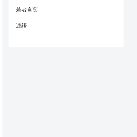
若者言葉
連語