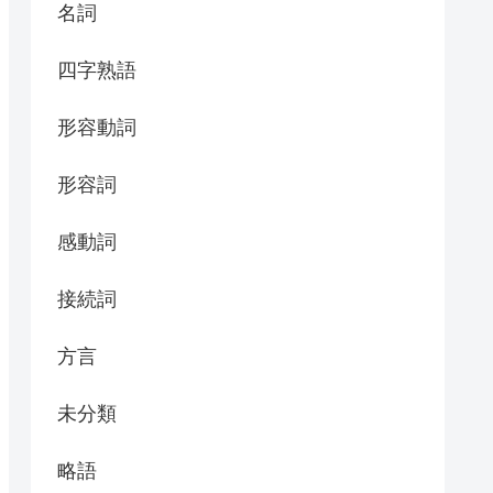
名詞
四字熟語
形容動詞
形容詞
感動詞
接続詞
方言
未分類
略語