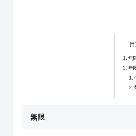
目
無
無
無限