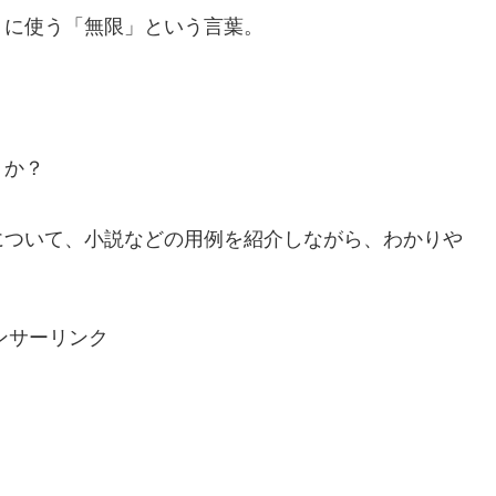
うに使う「無限」という言葉。
。
うか？
について、小説などの用例を紹介しながら、わかりや
ンサーリンク