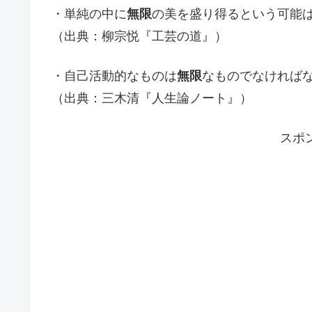
・単純の中に
無限
の美を盛り得るという可能
（出典：柳宗悦『工芸の道』）
・自己活動的なものは
無限
なものでなければ
（出典：三木清『人生論ノート』）
スポ