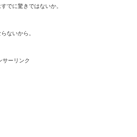
はすでに驚きではないか。
ならないから。
ンサーリンク