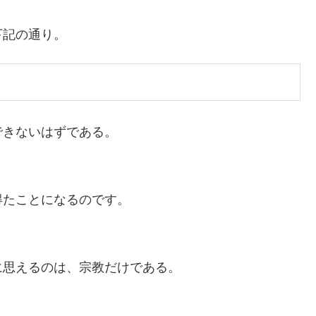
下記の通り。
できないはずである。
得たことになるのです。
に思えるのは、宗教だけである。