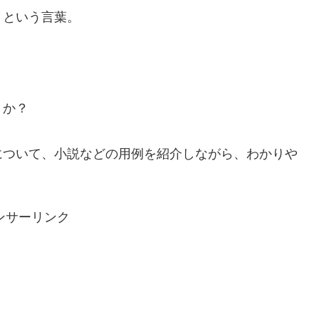
」という言葉。
。
うか？
について、小説などの用例を紹介しながら、わかりや
ンサーリンク