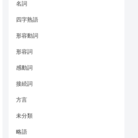
名詞
四字熟語
形容動詞
形容詞
感動詞
接続詞
方言
未分類
略語