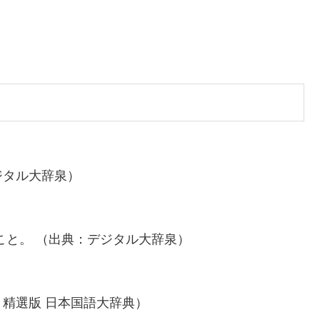
ジタル大辞泉）
こと。 （出典：デジタル大辞泉）
精選版 日本国語大辞典）