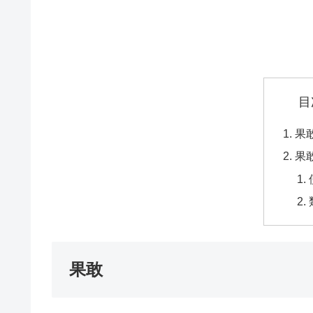
目
果
果
果敢