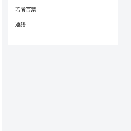
若者言葉
連語