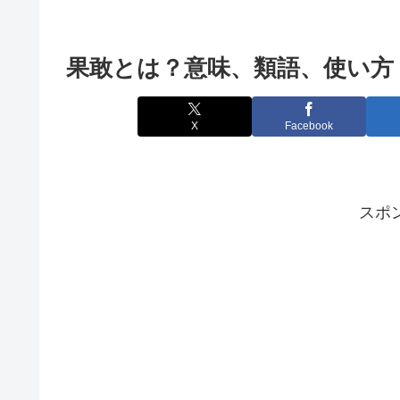
果敢とは？意味、類語、使い方
X
Facebook
スポ