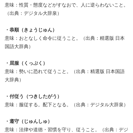
意味：性質・態度などがすなおで、人に逆らわないこと。
（出典：デジタル大辞泉）
・恭順（きょうじゅん）
意味：おとなしく命令に従うこと。（出典：精選版 日本
国語大辞典）
・屈服（くっぷく）
意味：勢いに恐れて従うこと。（出典：精選版 日本国語
大辞典）
・付従う（つきしたがう）
意味：服従する。配下となる。（出典：デジタル大辞泉）
・遵守（じゅんしゅ）
意味：法律や道徳・習慣を守り、従うこと。（出典：デジ