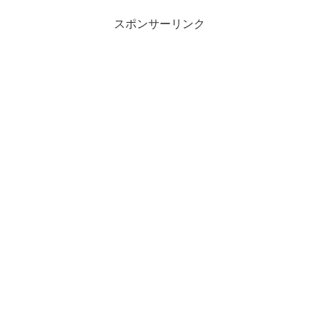
説などの用例を紹介しながら...
スポンサーリンク