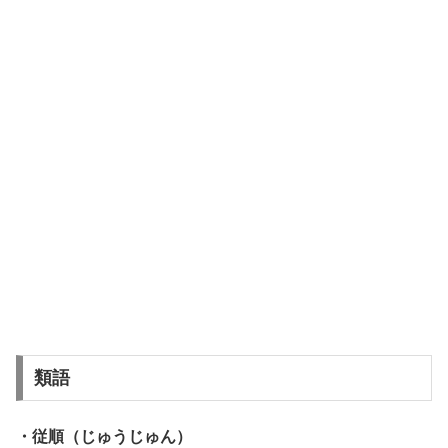
類語
・従順（じゅうじゅん）