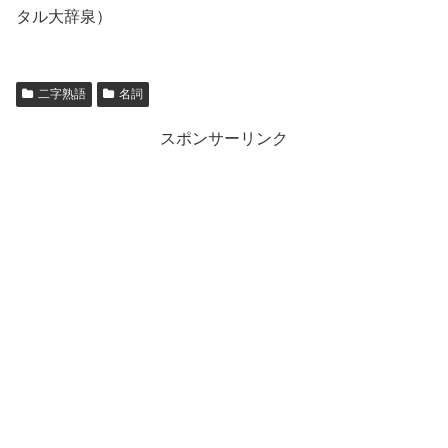
タル大辞泉）
二字熟語
名詞
スポンサーリンク