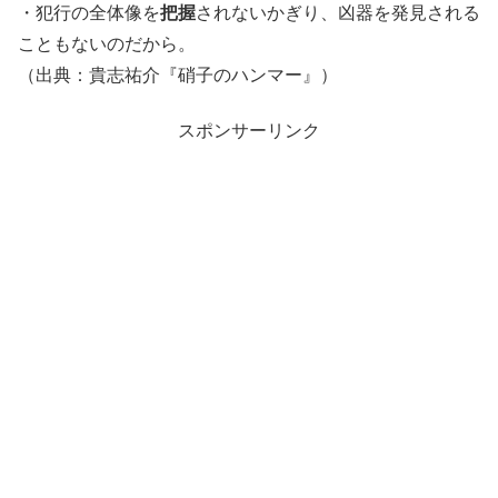
・犯行の全体像を
把握
されないかぎり、凶器を発見される
こともないのだから。
（出典：貴志祐介『硝子のハンマー』）
スポンサーリンク