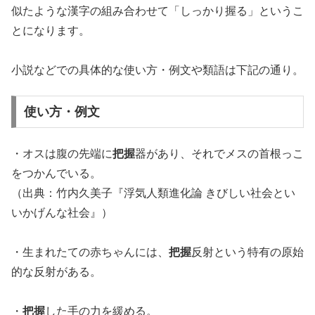
似たような漢字の組み合わせて「しっかり握る」というこ
とになります。
小説などでの具体的な使い方・例文や類語は下記の通り。
使い方・例文
・オスは腹の先端に
把握
器があり、それでメスの首根っこ
をつかんでいる。
（出典：竹内久美子『浮気人類進化論 きびしい社会とい
いかげんな社会』）
・生まれたての赤ちゃんには、
把握
反射という特有の原始
的な反射がある。
・
把握
した手の力を緩める。