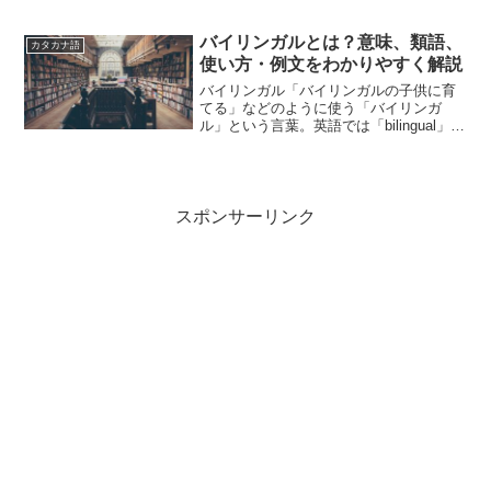
は、どのような意味の言葉でしょうか？
この記事では「消耗」の意味や使い方に
ついて、小説などの用例を紹介して、わ
バイリンガルとは？意味、類語、
カタカナ語
かりやすく解説していきます...
使い方・例文をわかりやすく解説
バイリンガル「バイリンガルの子供に育
てる」などのように使う「バイリンガ
ル」という言葉。英語では「bilingual」と
表記します。「バイリンガル」とは、ど
のような意味の言葉でしょうか？この記
事では「バイリンガル」の意味や使い方
や類語について...
スポンサーリンク