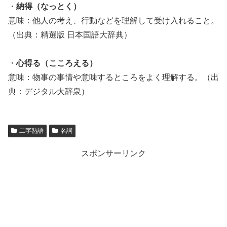
・
納得（なっとく）
意味：他人の考え、行動などを理解して受け入れること。
（出典：精選版 日本国語大辞典）
・
心得る（こころえる）
意味：物事の事情や意味するところをよく理解する。（出
典：デジタル大辞泉）
二字熟語
名詞
スポンサーリンク