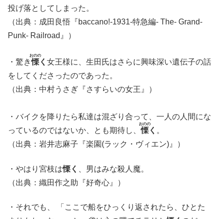
投げ落としてしまった。
（出典：成田良悟『baccano!-1931-特急編- The- Grand-
Punk- Railroad』）
おのの
・驚き
慄
く
女王様に、生田氏はさらに興味深い遺伝子の話
をしてくださったのであった。
（出典：中村うさぎ『さすらいの女王』）
・バイクを降りたら私達は混ざり合って、一人の人間にな
おのの
っているのではないか、とも期待し、
慄
く
。
（出典：岩井志麻子『楽園(ラック・ヴィエン)』）
・やはり宮枝は
慄く
、男はみな殺人魔。
（出典：織田作之助『好奇心』）
・それでも、 「ここで船をひっくり返されたら、ひとた