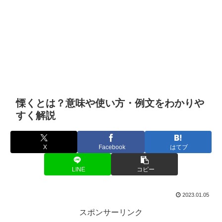
慄くとは？意味や使い方・例文をわかりや
すく解説
X
Facebook
はてブ
LINE
コピー
2023.01.05
スポンサーリンク