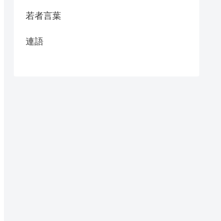
若者言葉
連語