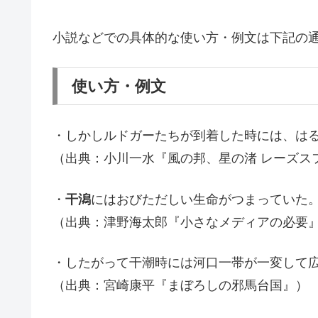
小説などでの具体的な使い方・例文は下記の
使い方・例文
・しかしルドガーたちが到着した時には、は
（出典：小川一水『風の邦、星の渚 レーズス
・
干潟
にはおびただしい生命がつまっていた
（出典：津野海太郎『小さなメディアの必要
・したがって干潮時には河口一帯が一変して
（出典：宮崎康平『まぼろしの邪馬台国』）