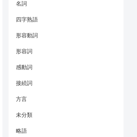
名詞
四字熟語
形容動詞
形容詞
感動詞
接続詞
方言
未分類
略語