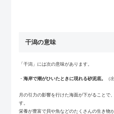
干潟の意味
「干潟」には次の意味があります。
・
海岸で潮がひいたときに現れる砂泥底。
（
月の引力の影響を行けた海面が下がることで
す。
栄養が豊富で貝や魚などのたくさんの生き物