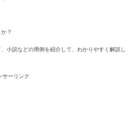
。
うか？
て、小説などの用例を紹介して、わかりやすく解説し
ンサーリンク