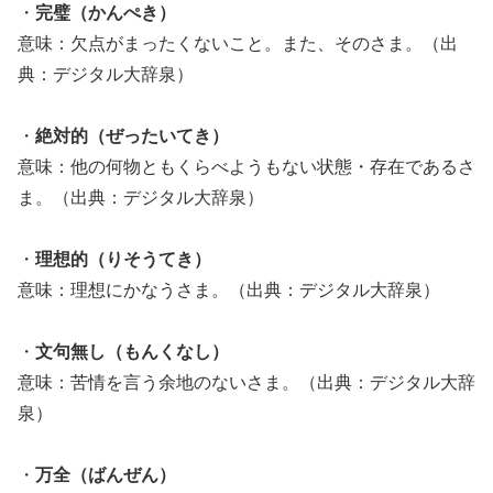
・
完璧（かんぺき）
意味：欠点がまったくないこと。また、そのさま。（出
典：デジタル大辞泉）
・
絶対的（ぜったいてき）
意味：他の何物ともくらべようもない状態・存在であるさ
ま。（出典：デジタル大辞泉）
・
理想的（りそうてき）
意味：理想にかなうさま。（出典：デジタル大辞泉）
・
文句無し（もんくなし）
意味：苦情を言う余地のないさま。（出典：デジタル大辞
泉）
・
万全（ばんぜん）