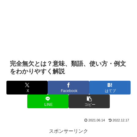
完全無欠とは？意味、類語、使い方・例文
をわかりやすく解説
X
Facebook
はてブ
LINE
コピー
2021.06.14
2022.12.17
スポンサーリンク