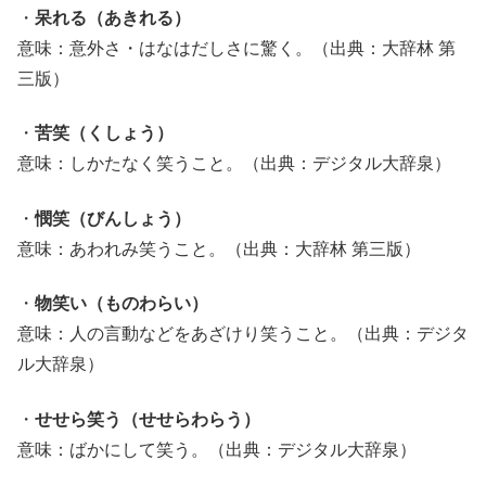
・
呆れる（あきれる）
意味：意外さ・はなはだしさに驚く。（出典：大辞林 第
三版）
・
苦笑（くしょう）
意味：しかたなく笑うこと。（出典：デジタル大辞泉）
・
憫笑（びんしょう）
意味：あわれみ笑うこと。（出典：大辞林 第三版）
・
物笑い（ものわらい）
意味：人の言動などをあざけり笑うこと。（出典：デジタ
ル大辞泉）
・
せせら笑う（せせらわらう）
意味：ばかにして笑う。（出典：デジタル大辞泉）