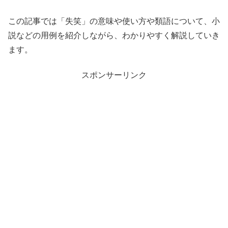
この記事では「失笑」の意味や使い方や類語について、小
説などの用例を紹介しながら、わかりやすく解説していき
ます。
スポンサーリンク