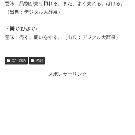
意味：品物が売り切れる。また、よく売れる。はける。
（出典：デジタル大辞泉）
・
鬻ぐ
(
ひさぐ
)
意味：売る。商いをする。（出典：デジタル大辞泉）
二字熟語
名詞
スポンサーリンク