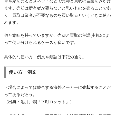
車や家を売るときネットなどで売却と買取の言葉をみかけ
ます。売却は所有者が要らないと思いものを売ることであ
り、買取は業者が不要なものを買い取るというときに使わ
れます。
似た意味を持っていますが、売却と買取の主語(主観)によ
って使い分けられるケースが多いです。
具体的な使い方・例文や類語は下記の通り。
使い方・例文
・場合によっては競合する海外メーカーに
売却
することだ
ってあるだろう。
（出典：池井戸潤『下町ロケット』）