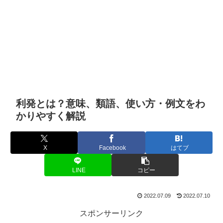
利発とは？意味、類語、使い方・例文をわ
かりやすく解説
X
Facebook
はてブ
LINE
コピー
2022.07.09
2022.07.10
スポンサーリンク