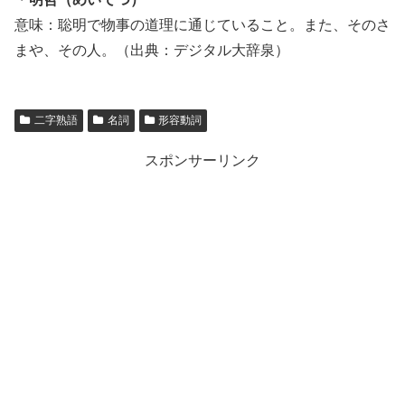
意味：聡明で物事の道理に通じていること。また、そのさ
まや、その人。（出典：デジタル大辞泉）
二字熟語
名詞
形容動詞
スポンサーリンク