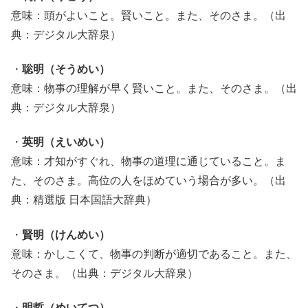
意味：頭がよいこと。賢いこと。また、そのさま。（出
典：デジタル大辞泉）
・
聡明（そうめい）
意味：物事の理解が早く賢いこと。また、そのさま。（出
典：デジタル大辞泉）
・
英明（えいめい）
意味：才知がすぐれ、物事の道理に通じていること。ま
た、そのさま。高位の人をほめていう場合が多い。（出
典：精選版 日本国語大辞典）
・
賢明（けんめい）
意味：かしこくて、物事の判断が適切であること。また、
そのさま。（出典：デジタル大辞泉）
・
明哲（めいてつ）