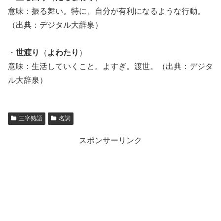
意味：振る舞い。特に、自分が有利になるような行動。
（出典：デジタル大辞泉）
・
世渡り
（
よわたり
）
意味：生活していくこと。よすぎ。渡世。（出典：デジタ
ル大辞泉）
三字熟語
名詞
スポンサーリンク