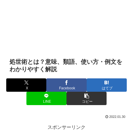
処世術とは？意味、類語、使い方・例文を
わかりやすく解説
X
Facebook
はてブ
LINE
コピー
2022.01.30
スポンサーリンク