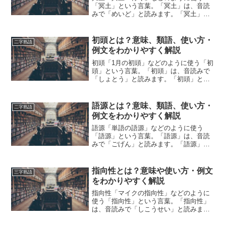
「冥土」という言葉。「冥土」は、音読
みで「めいど」と読みます。「冥土」と
は、どのような意味の言葉でしょうか？
この記事では「冥土」の意味や使い方や
類語について、小説などの用例を紹介し
初頭とは？意味、類語、使い方・
二字熟語
て、わかりやすく解説してい...
例文をわかりやすく解説
初頭「1月の初頭」などのように使う「初
頭」という言葉。「初頭」は、音読みで
「しょとう」と読みます。「初頭」と
は、どのような意味の言葉でしょうか？
この記事では「初頭」の意味や使い方や
類語について、小説などの用例を紹介し
語源とは？意味、類語、使い方・
二字熟語
て、わかりやすく解説して...
例文をわかりやすく解説
語源「単語の語源」などのように使う
「語源」という言葉。「語源」は、音読
みで「ごげん」と読みます。「語源」と
は、どのような意味の言葉でしょうか？
この記事では「語源」の意味や使い方や
類語について、小説などの用例を紹介し
指向性とは？意味や使い方・例文
三字熟語
ながら、わかりやすく解説し...
をわかりやすく解説
指向性「マイクの指向性」などのように
使う「指向性」という言葉。「指向性」
は、音読みで「しこうせい」と読みま
す。「指向性」とは、どのような意味の
言葉でしょうか？この記事では「指向