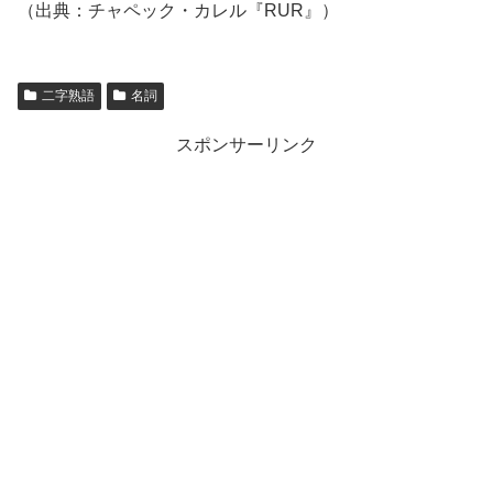
（出典：チャペック・カレル『RUR』）
二字熟語
名詞
スポンサーリンク