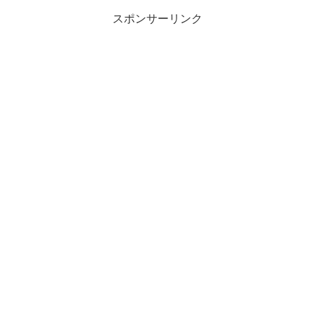
類語について、小説などの用...
スポンサーリンク