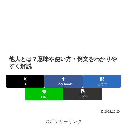
他人とは？意味や使い方・例文をわかりや
すく解説
X
Facebook
はてブ
LINE
コピー
2022.10.20
スポンサーリンク