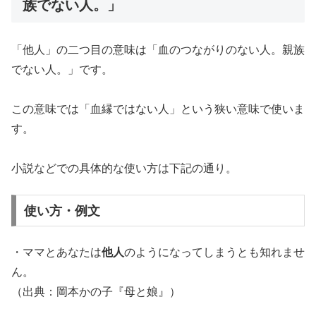
族でない人。」
「他人」の二つ目の意味は「血のつながりのない人。親族
でない人。」です。
この意味では「血縁ではない人」という狭い意味で使いま
す。
小説などでの具体的な使い方は下記の通り。
使い方・例文
・ママとあなたは
他人
のようになってしまうとも知れませ
ん。
（出典：岡本かの子『母と娘』）