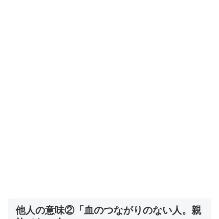
他人の意味②「血のつながりのない人。親