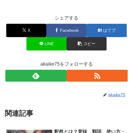
シェアする
X
Facebook
はてブ
LINE
コピー
akaike75をフォローする
akaike75
関連記事
釈然とは？意味、類語、使い方・
二字熟語