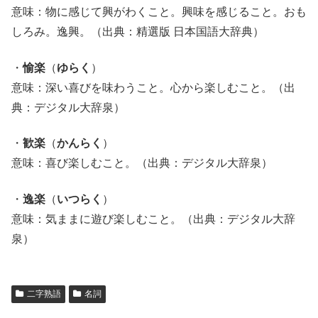
意味：物に感じて興がわくこと。興味を感じること。おも
しろみ。逸興。（出典：精選版 日本国語大辞典）
・
愉楽
（
ゆらく
）
意味：深い喜びを味わうこと。心から楽しむこと。（出
典：デジタル大辞泉）
・
歓楽
（
かんらく
）
意味：喜び楽しむこと。（出典：デジタル大辞泉）
・
逸楽
（
いつらく
）
意味：気ままに遊び楽しむこと。（出典：デジタル大辞
泉）
二字熟語
名詞