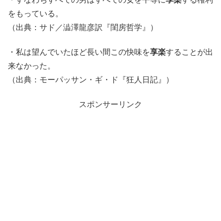
をもっている。
（出典：サド／澁澤龍彦訳『閨房哲学』）
・私は望んでいたほど長い間この快味を
享楽
することが出
来なかった。
（出典：モーパッサン・ギ・ド『狂人日記』）
スポンサーリンク