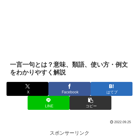
一言一句とは？意味、類語、使い方・例文
をわかりやすく解説
X
Facebook
はてブ
LINE
コピー
2022.09.25
スポンサーリンク