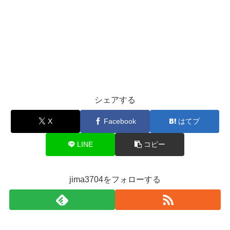
シェアする
X
Facebook
はてブ
LINE
コピー
jima3704をフォローする