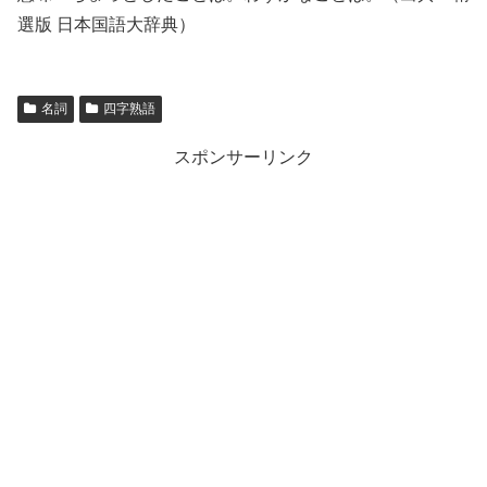
選版 日本国語大辞典）
名詞
四字熟語
スポンサーリンク