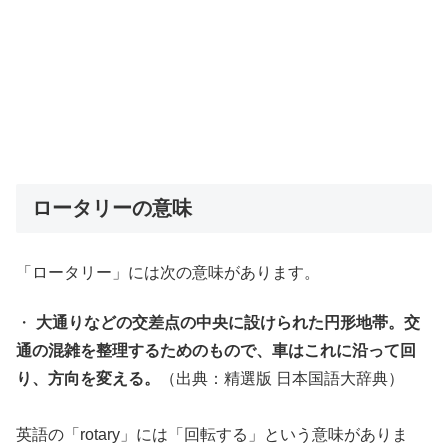
ロータリーの意味
「ロータリー」には次の意味があります。
・
大通りなどの交差点の中央に設けられた円形地帯。交
通の混雑を整理するためのもので、車はこれに沿って回
り、方向を変える。
（出典：精選版 日本国語大辞典）
英語の「rotary」には「回転する」という意味がありま