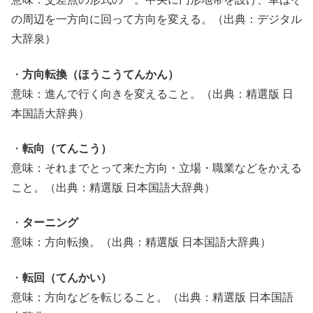
の周辺を一方向に回って方向を変える。（出典：デジタル
大辞泉）
・
方向転換（ほうこうてんかん）
意味：進んで行く向きを変えること。（出典：精選版 日
本国語大辞典）
・
転向（てんこう）
意味：それまでとって来た方向・立場・職業などをかえる
こと。（出典：精選版 日本国語大辞典）
・
ターニング
意味：方向転換。（出典：精選版 日本国語大辞典）
・
転回（てんかい）
意味：方向などを転じること。（出典：精選版 日本国語