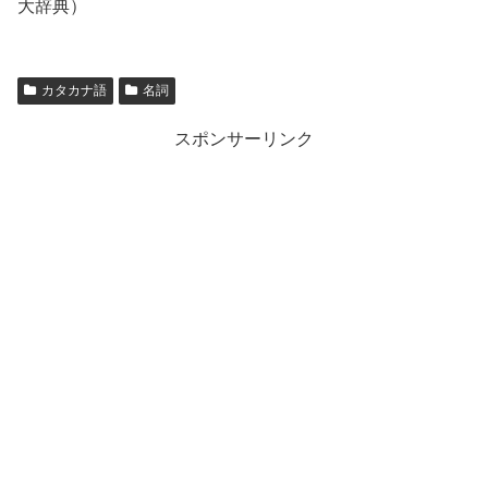
大辞典）
カタカナ語
名詞
スポンサーリンク