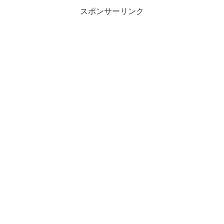
の用例を紹介しながら、わか...
スポンサーリンク