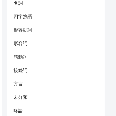
名詞
四字熟語
形容動詞
形容詞
感動詞
接続詞
方言
未分類
略語