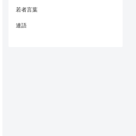
若者言葉
連語