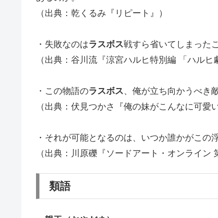
（出典：乾くるみ『リピート』）
・失敗なのは
ラスボス
戦すら省いてしまった
（出典：谷川流『涼宮ハルヒ特別編 「ハルヒ劇場
・この物語の
ラスボス
、俺が立ち向かうべき
（出典：伏見つかさ『俺の妹がこんなに可愛い
・それが可能となるのは、いつか誰かがこの
（出典：川原礫『ソードアート・オンライン 
類語