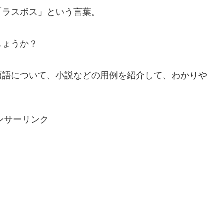
「ラスボス」という言葉。
しょうか？
類語について、小説などの用例を紹介して、わかりや
ンサーリンク