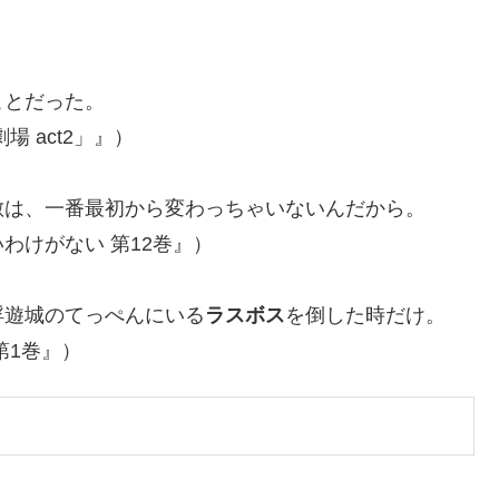
ことだった。
 act2」』）
敵は、一番最初から変わっちゃいないんだから。
わけがない 第12巻』）
浮遊城のてっぺんにいる
ラスボス
を倒した時だけ。
第1巻』）