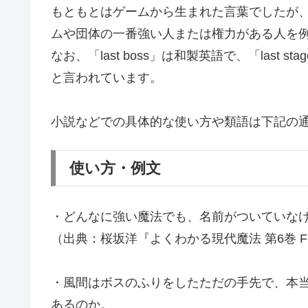
もともとはゲームから生まれた言葉でしたが
ムや団体の一番強い人または権力がある人を
なお、「last boss」は和製英語で、「last
と言われています。
小説などでの具体的な使い方や類語は下記の
使い方・例文
・どんなに強い魔法でも、名前がついていな
（出典：桜坂洋『よくわかる現代魔法 第6巻 Fire
・風間はボスのふりをしたただの手先で、本
あるのか。