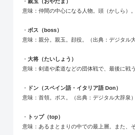
・
親玉（おやだま）
意味：仲間の中心になる人物。頭（かしら）
・
ボス（boss）
意味：親分。親玉。顔役。（出典：デジタル
・
大将（たいしょう）
意味：剣道や柔道などの団体戦で、最後に戦
・
ドン（スペイン語・イタリア語 Don）
意味：首領。ボス。（出典：デジタル大辞泉
・
トップ（top）
意味：あるまとまりの中での最上層。また、