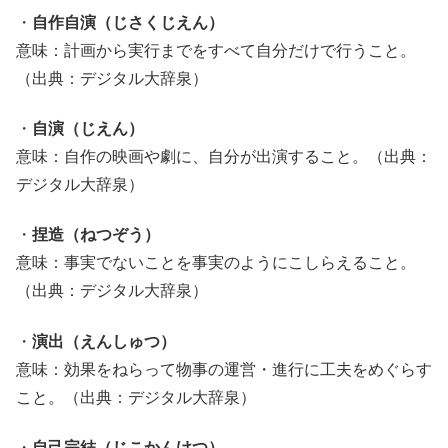
・
自作自演（じさくじえん）
意味：計画から実行までをすべて自分だけで行うこと。
（出典：デジタル大辞泉）
・
自演（じえん）
意味：自作の映画や劇に、自分が出演すること。（出典：
デジタル大辞泉）
・
捏造（ねつぞう）
意味：事実でないことを事実のようにこしらえること。
（出典：デジタル大辞泉）
・
演出（えんしゅつ）
意味：効果をねらって物事の運営・進行に工夫をめぐらす
こと。（出典：デジタル大辞泉）
・
自己完結（じこかんけつ）