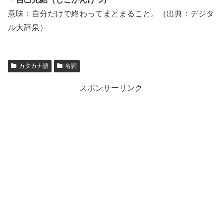
意味：自分だけで終わってまとまること。（出典：デジタ
ル大辞泉）
カタカナ語
名詞
スポンサーリンク