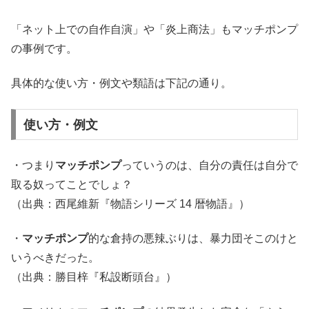
「ネット上での自作自演」や「炎上商法」もマッチポンプ
の事例です。
具体的な使い方・例文や類語は下記の通り。
使い方・例文
・つまり
マッチポンプ
っていうのは、自分の責任は自分で
取る奴ってことでしょ？
（出典：西尾維新『物語シリーズ 14 暦物語』）
・
マッチポンプ
的な倉持の悪辣ぶりは、暴力団そこのけと
いうべきだった。
（出典：勝目梓『私設断頭台』）