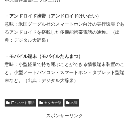
・
アンドロイド携帯
（
アンドロイドけいたい
）
意味：米国グーグル社のスマートホン向けの実行環境であ
るアンドロイドを搭載した多機能携帯電話の通称。（出
典：デジタル大辞泉）
・
モバイル端末（モバイルたんまつ）
意味：小型軽量で持ち運ぶことができる情報端末装置のこ
と。小型ノートパソコン・スマートホン・タブレット型端
末など。（出典：デジタル大辞泉）
IT・ネット用語
カタカナ語
名詞
スポンサーリンク