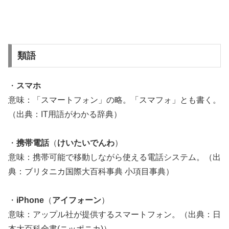
類語
・
スマホ
意味：「スマートフォン」の略。「スマフォ」とも書く。
（出典：IT用語がわかる辞典）
・
携帯電話
（
けいたいでんわ
）
意味：携帯可能で移動しながら使える電話システム。（出
典：ブリタニカ国際大百科事典 小項目事典）
・
iPhone
（
アイフォーン
）
意味：アップル社が提供するスマートフォン。（出典：日
本大百科全書(ニッポニカ)）