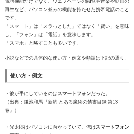
電話機能だけでなく、ウェブページの閲覧や音楽や動画の
再生など、パソコン並みの機能を持たせた携帯電話のこと
です。
「スマート」は「スラっとした」ではなく「賢い」を意味
し、「フォン」は「電話」を意味します。
「スマホ」と略すことも多いです。
小説などでの具体的な使い方・例文や類語は下記の通り。
使い方・例文
・彼が手にしているのは
スマートフォン
だった。
（出典：鎌池和馬『新約 とある魔術の禁書目録 第13
巻』）
・光太郎はパソコンに向かっていて、俺は
スマートフォン