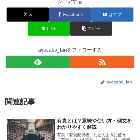
シェアする
X
Facebook
はてブ
LINE
コピー
avocabo_lanをフォローする
avocabo_lan
関連記事
有責とは？意味や使い方・例文を
二字熟語
わかりやすく解説
有責「有責配偶者」などのように使う
「有責」という言葉。「有責」は、音読