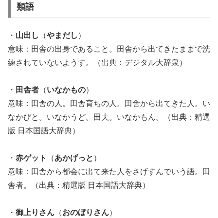
類語
・
山出し
（
やまだし
）
意味：田舎の出身であること。田舎から出てきたままで洗
練されていないようす。（出典：デジタル大辞泉）
・
田舎者
（
いなかもの
）
意味：田舎の人。田舎育ちの人。田舎から出てきた人。い
なかびと。いなかうど。田夫。いなかもん。（出典：精選
版 日本国語大辞典）
・
赤ゲット
（
あかげっと
）
意味：田舎から都会に出て来た人をさげすんでいう語。田
舎者。（出典：精選版 日本国語大辞典）
・
御上りさん
（
おのぼりさん
）