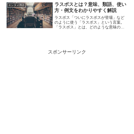
の意味や使い方や類語について、小説な
ラスボスとは？意味、類語、使い
エンタメ用語
どの用例を紹介しながら、わ...
方・例文をわかりやすく解説
ラスボス「ついにラスボスが登場」など
のように使う「ラスボス」という言葉。
「ラスボス」とは、どのような意味の言
葉でしょうか？この記事では「ラスボ
ス」の意味や使い方や類語について、小
説などの用例を紹介して、わかりやすく
解説していきます。ラスボス...
スポンサーリンク