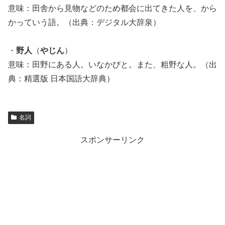
意味：田舎から見物などのため都会に出てきた人を、から
かっていう語。（出典：デジタル大辞泉）
・
野人
（
やじん
）
意味：田野にある人。いなかびと。また、粗野な人。（出
典：精選版 日本国語大辞典）
名詞
スポンサーリンク