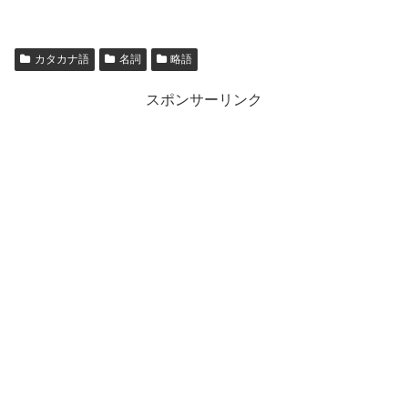
カタカナ語
名詞
略語
スポンサーリンク