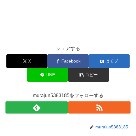
シェアする
X
Facebook
はてブ
LINE
コピー
murajun5383185をフォローする
murajun5383185