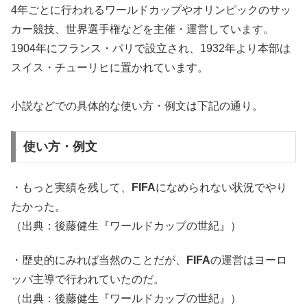
4年ごとに行われるワールドカップやオリンピックのサッ
カー競技、世界選手権などを主催・運営しています。
1904年にフランス・パリで設立され、1932年より本部は
スイス・チューリヒに置かれています。
小説などでの具体的な使い方・例文は下記の通り。
使い方・例文
・もっと実績を残して、
FIFA
になめられない状況でやり
たかった。
（出典：後藤健生『ワールドカップの世紀』）
・歴史的にみれば当然のことだが、
FIFA
の運営はヨーロ
ッパ主導で行われていたのだ。
（出典：後藤健生『ワールドカップの世紀』）